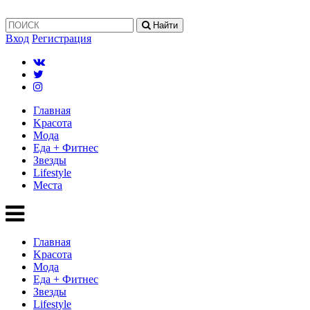
Найти
Вход
Регистрация
Главная
Kрасота
Мода
Еда + Фитнес
Звезды
Lifestyle
Mеста
Главная
Kрасота
Мода
Еда + Фитнес
Звезды
Lifestyle