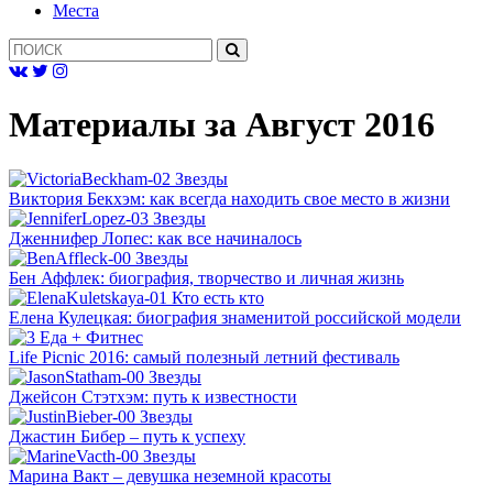
Mеста
Материалы за
Август 2016
Звезды
Виктория Бекхэм: как всегда находить свое место в жизни
Звезды
Дженнифер Лопес: как все начиналось
Звезды
Бен Аффлек: биография, творчество и личная жизнь
Кто есть кто
Елена Кулецкая: биография знаменитой российской модели
Еда + Фитнес
Life Picnic 2016: самый полезный летний фестиваль
Звезды
Джейсон Стэтхэм: путь к известности
Звезды
Джастин Бибер – путь к успеху
Звезды
Марина Вакт – девушка неземной красоты