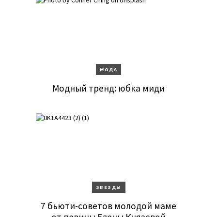
МОДА
Модный тренд: юбка миди
ЗВЕЗДЫ
7 бьюти-советов молодой маме