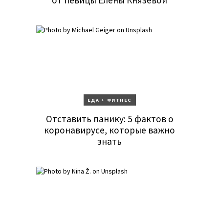
от певицы Елены Князевой
ЕДА + ФИТНЕС
Отставить панику: 5 фактов о
коронавирусе, которые важно
знать