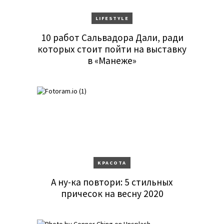
LIFESTYLE
10 работ Сальвадора Дали, ради
которых стоит пойти на выставку
в «Манеже»
KРАСОТА
А ну-ка повтори: 5 стильных
причесок на весну 2020