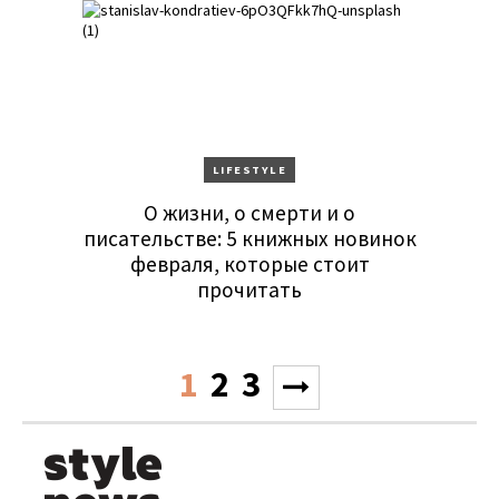
LIFESTYLE
О жизни, о смерти и о
писательстве: 5 книжных новинок
февраля, которые стоит
прочитать
1
2
3