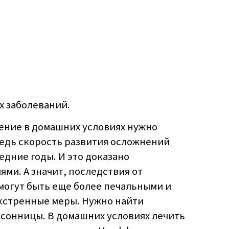
х заболеваний.
чение в домашних условиях нужно
едь скорость развития осложнений
едние годы. И это доказано
ми. А значит, последствия от
огут быть еще более печальными и
кстренные меры. Нужно найти
ссонницы. В домашних условиях лечить