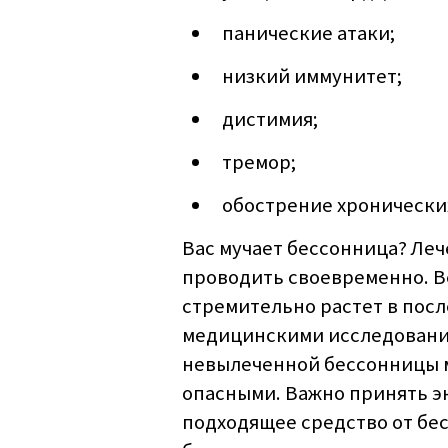
панические атаки;
низкий иммунитет;
дистимия;
тремор;
обострение хронически
Вас мучает бессонница? Ле
проводить своевременно. В
стремительно растет в посл
медицинскими исследования
невылеченной бессонницы м
опасными. Важно принять э
подходящее средство от бе