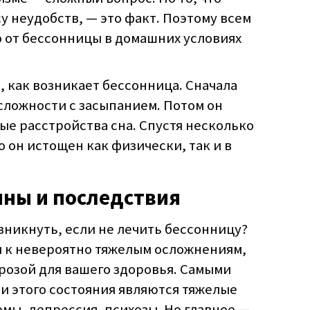
у неудобств, — это факт. Поэтому всем
о от бессонницы в домашних условиях
 как возникает бессонница. Сначала
сложности с засыпанием. Потом он
е расстройства сна. Спустя несколько
о он истощен как физически, так и в
ины и последствия
зникнуть, если не лечить бессонницу?
 к невероятно тяжелым осложнениям,
розой для вашего здоровья. Самыми
 этого состояния являются тяжелые
мы, депрессия, психозы. Но главное —