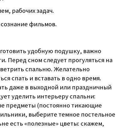
м, рабочих задач.
сознание фильмов.
дготовить удобную подушку, важно
и. Перед сном следует прогуляться на
оветрить спальню. Желательно
ся спать и вставать в одно время.
ать даже в выходной или праздничный
ует уделить интерьеру спальни:
ые предметы (постоянно тикающие
етильники, выберите темное постельное
ьне есть «полезные» цветы: скажем,