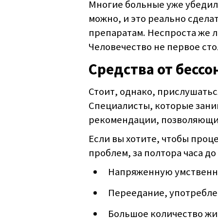
Многие больные уже убедил
можно, и это реально сдела
препаратам. Неспроста же 
Человечество не первое сто
Средства от бессо
Стоит, однако, прислушатьс
Специалисты, которые зани
рекомендации, позволяющие
Если вы хотите, чтобы проц
проблем, за полтора часа до
Напряженную умственн
Переедание, употребле
Большое количество жи