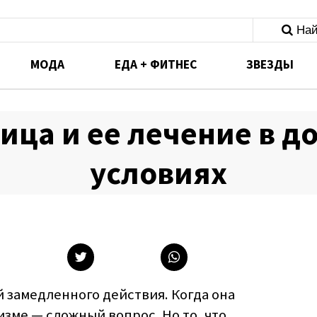
Най
МОДА
ЕДА + ФИТНЕС
ЗВЕЗДЫ
ица и ее лечение в 
условиях
 замедленного действия. Когда она
изме — сложный вопрос. Но то, что