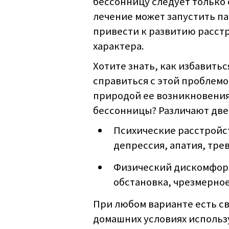
бессонницу следует только
лечение может запустить п
привести к развитию расстр
характера.
Хотите знать, как избавить
справиться с этой проблемо
природой ее возникновения
бессонницы? Различают две
Психические расстройс
депрессия, апатия, тре
Физический дискомфорт
обстановка, чрезмерное
При любом варианте есть св
домашних условиях использу