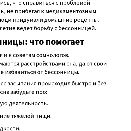
ись, что справиться с проблемой
ть, не прибегая к медикаментозным
люди придумали домашние рецепты.
летие ведет борьбу с бессонницей.
нницы: что помогает
я и к советам сомнологов.
маются расстройствами сна, дают свои
 избавиться от бессонницы.
есс засыпания происходил быстро и без
 сна забудьте про:
ую деятельность.
ние тяжелой пищи.
дкости.