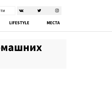
ти
LIFESTYLE
MЕСТА
домашних