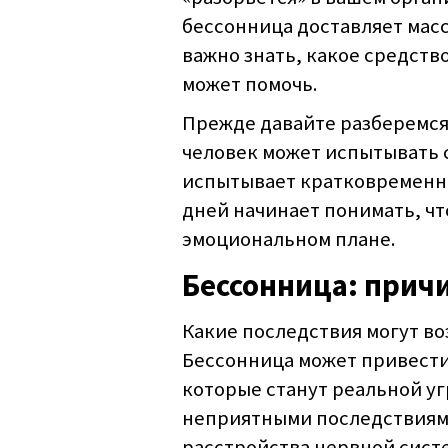
бессонница доставляет масс
важно знать, какое средств
может помочь.
Прежде давайте разберемся,
человек может испытывать 
испытывает кратковременны
дней начинает понимать, чт
эмоциональном плане.
Бессонница: прич
Какие последствия могут во
Бессонница может привести
которые станут реальной уг
неприятными последствиями
расстройства нервной систе