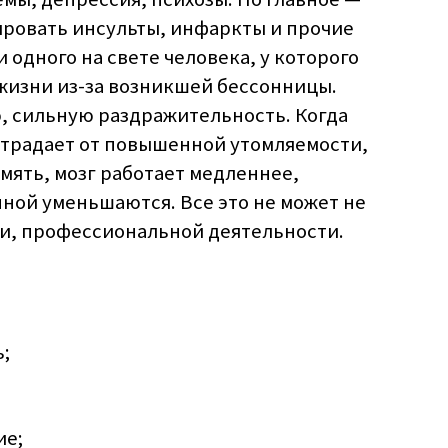
ровать инсульты, инфаркты и прочие
 одного на свете человека, у которого
жизни из-за возникшей бессонницы.
 сильную раздражительность. Когда
страдает от повышенной утомляемости,
амять, мозг работает медленнее,
ной уменьшаются. Все это не может не
ти, профессиональной деятельности.
;
ие;