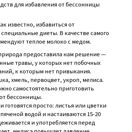
дств для избавления от бессонницы
ак известно, избавиться от
 специальные диеты. В качестве самого
омендуют теплое молоко с медом.
 природа предоставила нам решение —
нные травы, у которых нет побочных
аний, к которым нет привыкания.
а, хмель, первоцвет, укроп, мелиса.
можно самостоятельно приготовить
от бессонницы.
и готовятся просто: листья или цветки
пяченой водой и настаиваются 15-20
цеживается и употребляется перед
вает, мелиса повышает давление