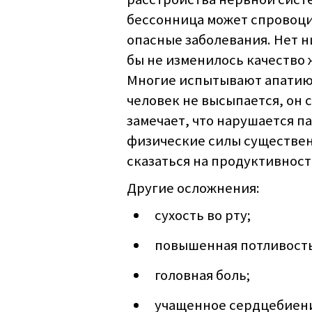
бессонница может спровоци
опасные заболевания. Нет ни
бы не изменилось качество 
Многие испытывают апатию,
человек не высыпается, он 
замечает, что нарушается п
физические силы существен
сказаться на продуктивнос
Другие осложнения:
сухость во рту;
повышенная потливость
головная боль;
учащенное сердцебиен