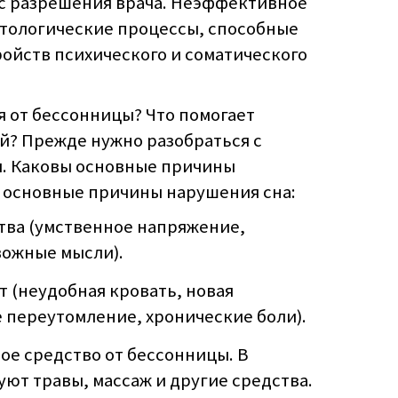
 с разрешения врача. Неэффективное
атологические процессы, способные
ойств психического и соматического
ся от бессонницы? Что помогает
й? Прежде нужно разобраться с
. Каковы основные причины
 основные причины нарушения сна:
тва (умственное напряжение,
вожные мысли).
 (неудобная кровать, новая
 переутомление, хронические боли).
ое средство от бессонницы. В
ют травы, массаж и другие средства.