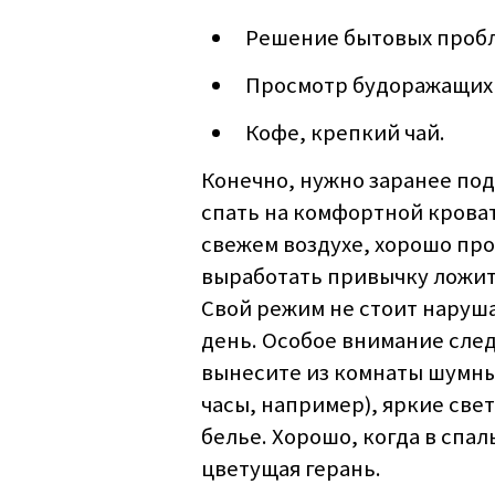
Решение бытовых пробле
Просмотр будоражащих 
Кофе, крепкий чай.
Конечно, нужно заранее по
спать на комфортной кроват
свежем воздухе, хорошо пр
выработать привычку ложить
Свой режим не стоит наруш
день. Особое внимание след
вынесите из комнаты шумн
часы, например), яркие св
белье. Хорошо, когда в спал
цветущая герань.