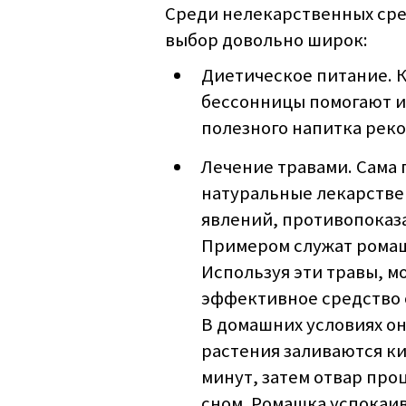
Среди нелекарственных сре
выбор довольно широк:
Диетическое питание. К
бессонницы помогают и
полезного напитка рек
Лечение травами. Сама
натуральные лекарстве
явлений, противопоказ
Примером служат ромашк
Используя эти травы, 
эффективное средство 
В домашних условиях он
растения заливаются ки
минут, затем отвар про
сном. Ромашка успокаи