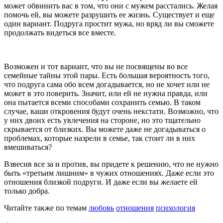
может обвинить вас в том, что они с мужем расстались. Желая
помочь ей, вы можете разрушить ее жизнь. Существует и еще
один вариант. Подруга простит мужа, но вряд ли вы сможете
продолжать видеться все вместе.
Возможен и тот вариант, что вы не посвящены во все
семейные тайны этой пары. Есть большая вероятность того,
что подруга сама обо всем догадывается, но не хочет или не
может в это поверить. Значит, или ей не нужна правда, или
она пытается всеми способами сохранить семью. В таком
случае, ваши откровения будут очень некстати. Возможно, что
у них двоих есть увлечения на стороне, но это тщательно
скрывается от близких. Вы можете даже не догадываться о
проблемах, которые назрели в семье, так стоит ли в них
вмешиваться?
Взвесив все за и против, вы придете к решению, что не нужно
быть «третьим лишним» в чужих отношениях. Даже если это
отношения близкой подруги. И даже если вы желаете ей
только добра.
Читайте также по темам
любовь
отношения
психология