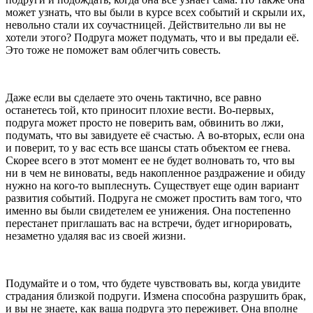
может узнать, что вы были в курсе всех событий и скрыли их,
невольно стали их соучастницей. Действительно ли вы не
хотели этого? Подруга может подумать, что и вы предали её.
Это тоже не поможет вам облегчить совесть.
Даже если вы сделаете это очень тактично, все равно
останетесь той, кто приносит плохие вести. Во-первых,
подруга может просто не поверить вам, обвинить во лжи,
подумать, что вы завидуете её счастью. А во-вторых, если она
и поверит, то у вас есть все шансы стать объектом ее гнева.
Скорее всего в этот момент ее не будет волновать то, что вы
ни в чем не виноваты, ведь накопленное раздражение и обиду
нужно на кого-то выплеснуть. Существует еще один вариант
развития событий. Подруга не сможет простить вам того, что
именно вы были свидетелем ее унижения. Она постепенно
перестанет приглашать вас на встречи, будет игнорировать,
незаметно удаляя вас из своей жизни.
Подумайте и о том, что будете чувствовать вы, когда увидите
страдания близкой подруги. Измена способна разрушить брак,
и вы не знаете, как ваша подруга это переживет. Она вполне