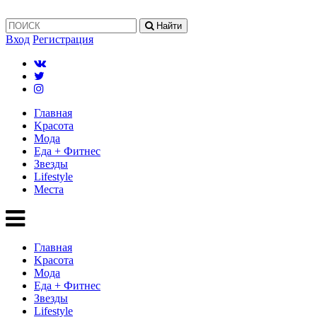
Найти
Вход
Регистрация
Главная
Kрасота
Мода
Еда + Фитнес
Звезды
Lifestyle
Mеста
Главная
Kрасота
Мода
Еда + Фитнес
Звезды
Lifestyle