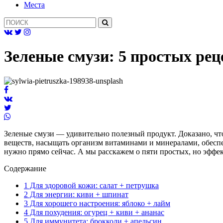
Mеста
Зеленые смузи: 5 простых рец
Зеленые смузи — удивительно полезный продукт. Доказано, чт
веществ, насыщать организм витаминами и минералами, обеспеч
нужно прямо сейчас. А мы расскажем о пяти простых, но эффе
Содержание
1
Для здоровой кожи: салат + петрушка
2
Для энергии: киви + шпинат
3
Для хорошего настроения: яблоко + лайм
4
Для похудения: огурец + киви + ананас
5
Для иммунитета: брокколи + апельсин