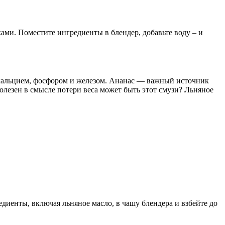
ами. Поместите ингредиенты в блендер, добавьте воду – и
 кальцием, фосфором и железом. Ананас — важный источник
лезен в смысле потери веса может быть этот смузи? Льняное
диенты, включая льняное масло, в чашу блендера и взбейте до