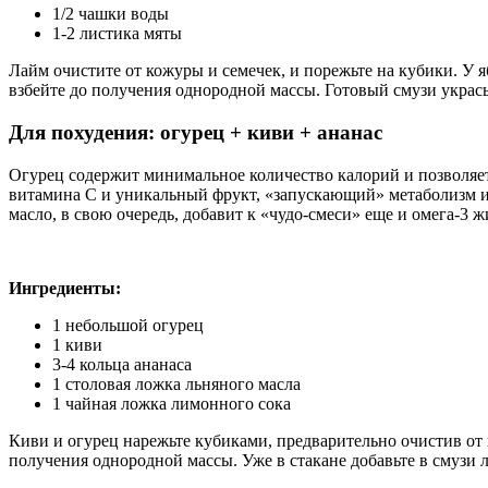
1/2 чашки воды
1-2 листика мяты
Лайм очистите от кожуры и семечек, и порежьте на кубики. У 
взбейте до получения однородной массы. Готовый смузи украс
Для похудения: огурец + киви + ананас
Огурец содержит минимальное количество калорий и позволяе
витамина С и уникальный фрукт, «запускающий» метаболизм и 
масло, в свою очередь, добавит к «чудо-смеси» еще и омега-3 
Ингредиенты:
1 небольшой огурец
1 киви
3-4 кольца ананаса
1 столовая ложка льняного масла
1 чайная ложка лимонного сока
Киви и огурец нарежьте кубиками, предварительно очистив от 
получения однородной массы. Уже в стакане добавьте в смузи