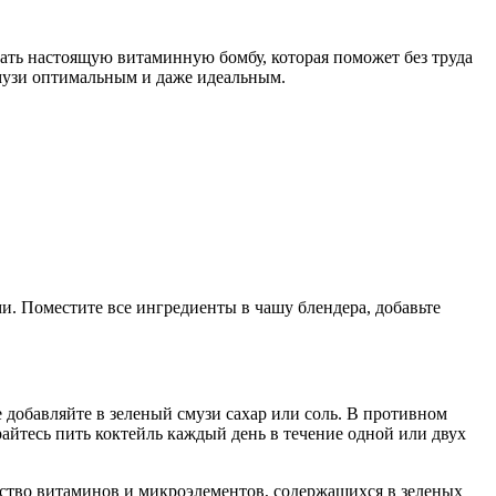
здать настоящую витаминную бомбу, которая поможет без труда
смузи оптимальным и даже идеальным.
и. Поместите все ингредиенты в чашу блендера, добавьте
е добавляйте в зеленый смузи сахар или соль. В противном
арайтесь пить коктейль каждый день в течение одной или двух
ство витаминов и микроэлементов, содержащихся в зеленых