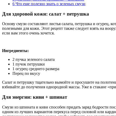
6
Что еще полезно знать о зеленых смузи
Для здоровой кожи: салат + петрушка
Основу смузи составляют листья салата, петрушка и огурец, к
полезными для кожи. Этот рецепт также следует взять на воору
если вам этого очень хочется.
Ингредиенты:
2 пучка зеленого салата
1 пучок петрушки
1 огурец среднего размера
Перец по вкусу
Салат и петрушку тщательно вымойте и просушите на полотен
взбивайте до получения однородной массы. Уже в стакане «п
Для энергии: киви + шпинат
Смузи из шпината и киви способен придать заряд бодрости после
одним из лучших вариантов перекуса перед силовой или кардио