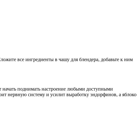
ожите все ингредиенты в чашу для блендера, добавьте к ним
оит начать поднимать настроение любыми доступными
оит нервную систему и усилит выработку эндорфинов, а яблоко