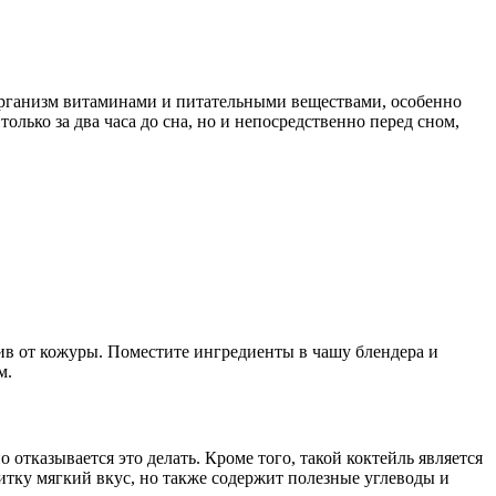
т организм витаминами и питательными веществами, особенно
олько за два часа до сна, но и непосредственно перед сном,
ив от кожуры. Поместите ингредиенты в чашу блендера и
м.
 отказывается это делать. Кроме того, такой коктейль является
итку мягкий вкус, но также содержит полезные углеводы и