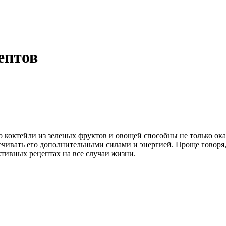
ептов
о коктейли из зеленых фруктов и овощей способны не только ок
ивать его дополнительными силами и энергией. Проще говоря, е
ктивных рецептах на все случаи жизни.