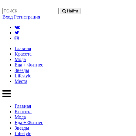
Найти
Вход
Регистрация
Главная
Kрасота
Мода
Еда + Фитнес
Звезды
Lifestyle
Mеста
Главная
Kрасота
Мода
Еда + Фитнес
Звезды
Lifestyle