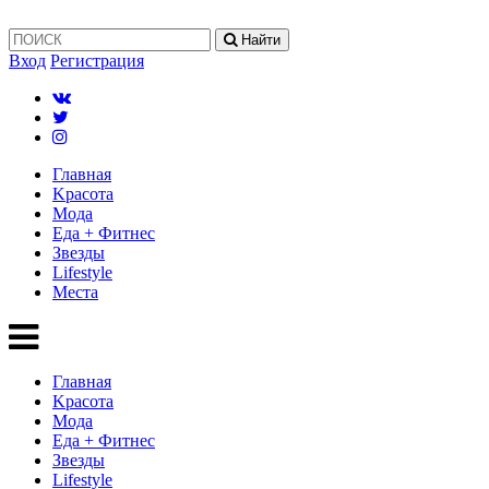
Найти
Вход
Регистрация
Главная
Kрасота
Мода
Еда + Фитнес
Звезды
Lifestyle
Mеста
Главная
Kрасота
Мода
Еда + Фитнес
Звезды
Lifestyle