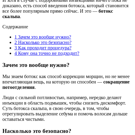
И хотя в случае с подбровными инъекциями ничего пока не
доказано, есть способ введения ботокса, который становится
все более популярным прямо сейчас. И это —
ботокс
скальпа
.
Содержание
1
Зачем это вообще нужно?
2
Насколько это безопасно?
3
Как проходит процедура?
4
Кому она точно не подходит?
Зачем это вообще нужно?
Мы знаем ботокс как способ коррекции морщин, но не менее
впечатляющая вещь, на которую он способен —
сокращение
потоотделения
.
Люди с сильной потливостью, например, нередко делают
инъекции в область подмышек, чтобы снизить дискомфорт.
Суть ботокса скальпа, в свою очередь, в том, чтобы
отрегулировать выделение себума и помочь волосам дольше
оставаться чистыми.
Насколько это безопасно?