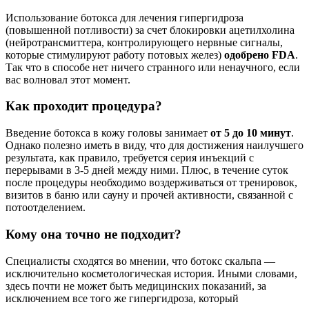
Использование ботокса для лечения гипергидроза
(повышенной потливости) за счет блокировки ацетилхолина
(нейротрансмиттера, контролирующего нервные сигналы,
которые стимулируют работу потовых желез)
одобрено FDA
.
Так что в способе нет ничего странного или ненаучного, если
вас волновал этот момент.
Как проходит процедура?
Введение ботокса в кожу головы занимает
от 5 до 10 минут
.
Однако полезно иметь в виду, что для достижения наилучшего
результата, как правило, требуется серия инъекций с
перерывами в 3-5 дней между ними. Плюс, в течение суток
после процедуры необходимо воздерживаться от тренировок,
визитов в баню или сауну и прочей активности, связанной с
потоотделением.
Кому она точно не подходит?
Специалисты сходятся во мнении, что ботокс скальпа —
исключительно косметологическая история. Иными словами,
здесь почти не может быть медицинских показаний, за
исключением все того же гипергидроза, который