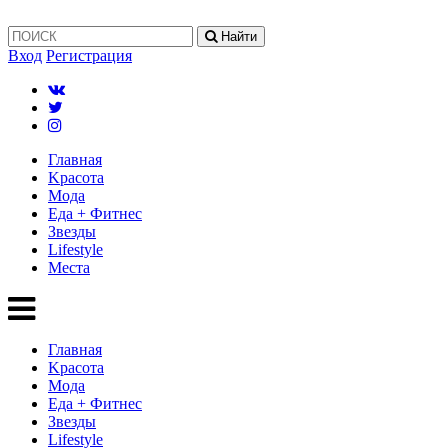
Найти
Вход
Регистрация
Главная
Kрасота
Мода
Еда + Фитнес
Звезды
Lifestyle
Mеста
Главная
Kрасота
Мода
Еда + Фитнес
Звезды
Lifestyle