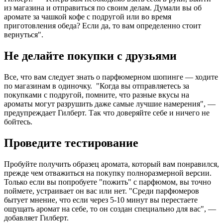
из магазина и отправиться по своим делам. Думали вы об
аромате за чашкой кофе с подругой или во время
приготовления обеда? Если да, то вам определенно стоит
вернуться".
Не делайте покупки с друзьями
Все, что вам следует знать о парфюмерном шопинге — ходите
по магазинам в одиночку. "Когда вы отправляетесь за
покупками с подругой, помните, что разные вкусы на
ароматы могут разрушить даже самые лучшие намерения", —
предупреждает Гилберт. Так что доверяйте себе и ничего не
бойтесь.
Проведите тестирование
Пробуйте получить образец аромата, который вам понравился,
прежде чем отважиться на покупку полноразмерной версии.
Только если вы попробуете "пожить" с парфюмом, вы точно
поймете, устраивает он вас или нет. "Среди парфюмеров
бытует мнение, что если через 5-10 минут вы перестаете
ощущать аромат на себе, то он создан специально для вас", —
добавляет Гилберт.