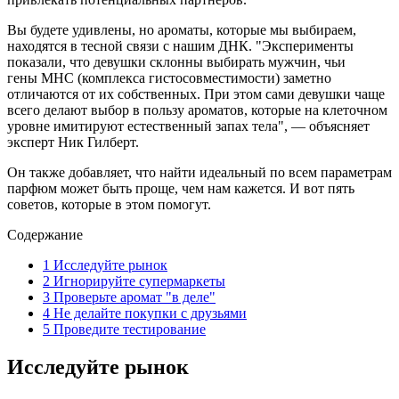
Вы будете удивлены, но ароматы, которые мы выбираем,
находятся в тесной связи с нашим ДНК. "Эксперименты
показали, что девушки склонны выбирать мужчин, чьи
гены MHC (комплекса гистосовместимости) заметно
отличаются от их собственных. При этом сами девушки чаще
всего делают выбор в пользу ароматов, которые на клеточном
уровне имитируют естественный запах тела", — объясняет
эксперт Ник Гилберт.
Он также добавляет, что найти идеальный по всем параметрам
парфюм может быть проще, чем нам кажется. И вот пять
советов, которые в этом помогут.
Содержание
1
Исследуйте рынок
2
Игнорируйте супермаркеты
3
Проверьте аромат "в деле"
4
Не делайте покупки с друзьями
5
Проведите тестирование
Исследуйте рынок