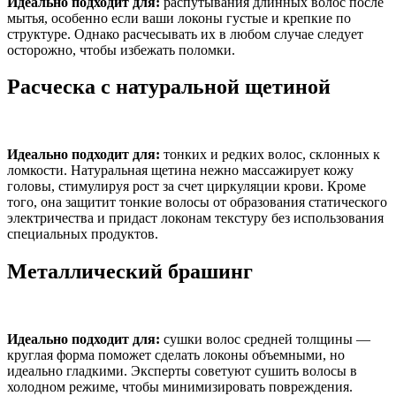
Идеально подходит для:
распутывания длинных волос после
мытья, особенно если ваши локоны густые и крепкие по
структуре. Однако расчесывать их в любом случае следует
осторожно, чтобы избежать поломки.
Расческа с натуральной щетиной
Идеально подходит для:
тонких и редких волос, склонных к
ломкости. Натуральная щетина нежно массажирует кожу
головы, стимулируя рост за счет циркуляции крови. Кроме
того, она защитит тонкие волосы от образования статического
электричества и придаст локонам текстуру без использования
специальных продуктов.
Металлический брашинг
Идеально подходит для:
сушки волос средней толщины —
круглая форма поможет сделать локоны объемными, но
идеально гладкими. Эксперты советуют сушить волосы в
холодном режиме, чтобы минимизировать повреждения.