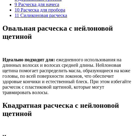
9
Расческа для начеса
10
Расческа для пробора
11
Силиконовая расческа
Овальная расческа с нейлоновой
щетиной
Идеально подходит для:
ежедневного использования на
длинных волосах и волосах средней длины. Нейлоновая
щетина помогает распределить масла, образующиеся на коже
головы, по всей поверхности локонов, что обеспечит
здоровые кончики и естественный блеск. При этом избегайте
расчесок с пластиковой щетиной, которые могут
травмировать волосы.
Квадратная расческа с нейлоновой
щетиной