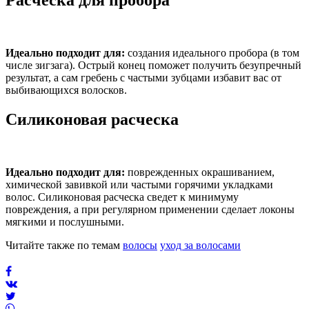
Расческа для пробора
Идеально подходит для:
создания идеального пробора (в том
числе зигзага). Острый конец поможет получить безупречный
результат, а сам гребень с частыми зубцами избавит вас от
выбивающихся волосков.
Силиконовая расческа
Идеально подходит для:
поврежденных окрашиванием,
химической завивкой или частыми горячими укладками
волос. Силиконовая расческа сведет к минимуму
повреждения, а при регулярном применении сделает локоны
мягкими и послушными.
Читайте также по темам
волосы
уход за волосами