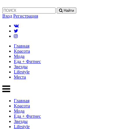
Найти
Вход
Регистрация
Главная
Kрасота
Мода
Еда + Фитнес
Звезды
Lifestyle
Mеста
Главная
Kрасота
Мода
Еда + Фитнес
Звезды
Lifestyle