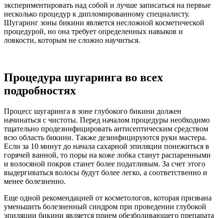
экспериментировать над собой и лучше записаться на первые
несколько процедур к дипломированному специалисту.
Шугаринг зоны бикини является несложной косметической
процедурой, но она требует определенных навыков и
ловкости, которым не сложно научиться.
Процедура шугаринга во всех
подробностях
Процесс шугаринга в зоне глубокого бикини должен
начинаться с чистоты. Перед началом процедуры необходимо
тщательно продезинфицировать антисептическим средством
всю область бикини. Также дезинфицируются руки мастера.
Если за 10 минут до начала сахарной эпиляции понежиться в
горячей ванной, то поры на коже лобка станут распаренными
и волосяной покров станет более податливым. За счет этого
выдергиваться волосы будут более легко, а соответственно и
менее болезненно.
Еще одной рекомендацией от косметологов, которая призвана
уменьшить болезненный синдром при проведении глубокой
эпиляции бикини является прием обезболивающего препарата