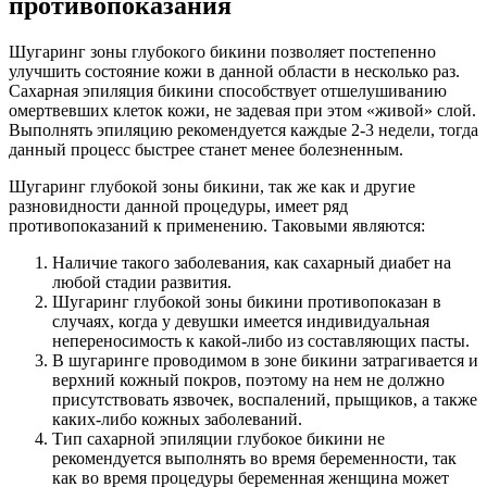
противопоказания
Шугаринг зоны глубокого бикини позволяет постепенно
улучшить состояние кожи в данной области в несколько раз.
Сахарная эпиляция бикини способствует отшелушиванию
омертвевших клеток кожи, не задевая при этом «живой» слой.
Выполнять эпиляцию рекомендуется каждые 2-3 недели, тогда
данный процесс быстрее станет менее болезненным.
Шугаринг глубокой зоны бикини, так же как и другие
разновидности данной процедуры, имеет ряд
противопоказаний к применению. Таковыми являются:
Наличие такого заболевания, как сахарный диабет на
любой стадии развития.
Шугаринг глубокой зоны бикини противопоказан в
случаях, когда у девушки имеется индивидуальная
непереносимость к какой-либо из составляющих пасты.
В шугаринге проводимом в зоне бикини затрагивается и
верхний кожный покров, поэтому на нем не должно
присутствовать язвочек, воспалений, прыщиков, а также
каких-либо кожных заболеваний.
Тип сахарной эпиляции глубокое бикини не
рекомендуется выполнять во время беременности, так
как во время процедуры беременная женщина может