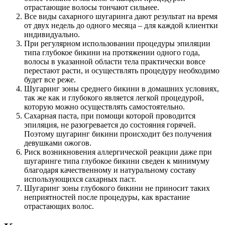
отрастающие волосы тончают сильнее.
Все виды сахарного шугаринга дают результат на время
от двух недель до одного месяца – для каждой клиентки
индивидуально.
При регулярном использовании процедуры эпиляции
типа глубокое бикини на протяжении одного года,
волосы в указанной области тела практически вовсе
перестают расти, и осуществлять процедуру необходимо
будет все реже.
Шугаринг зоны среднего бикини в домашних условиях,
так же как и глубокого является легкой процедурой,
которую можно осуществлять самостоятельно.
Сахарная паста, при помощи которой проводится
эпиляция, не разогревается до состояния горячей.
Поэтому шугаринг бикини происходит без получения
девушками ожогов.
Риск возникновения аллергической реакции даже при
шугаринге типа глубокое бикини сведен к минимуму
благодаря качественному и натуральному составу
использующихся сахарных паст.
Шугаринг зоны глубокого бикини не приносит таких
неприятностей после процедуры, как врастание
отрастающих волос.