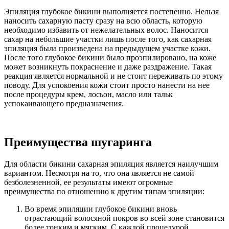
Эпиляция глубокое бикини выполняется постепенно. Нельзя
наносить сахарную пасту сразу на всю область, которую
необходимо избавить от нежелательных волос. Наносится
сахар на небольшие участки лишь после того, как сахарная
эпиляция была произведена на предыдущем участке кожи.
После того глубокое бикини было проэпилировано, на коже
может возникнуть покраснение и даже раздражение. Такая
реакция является нормальной и не стоит переживать по этому
поводу. Для успокоения кожи стоит просто нанести на нее
после процедуры крем, лосьон, масло или тальк
успокаивающего предназначения.
Преимущества шугаринга
Для области бикини сахарная эпиляция является наилучшим
вариантом. Несмотря на то, что она является не самой
безболезненной, ее результаты имеют огромные
преимущества по отношению к другим типам эпиляции:
Во время эпиляции глубокое бикини вновь
отрастающий волосяной покров во всей зоне становится
более тонким и мягким. С каждой процедурой