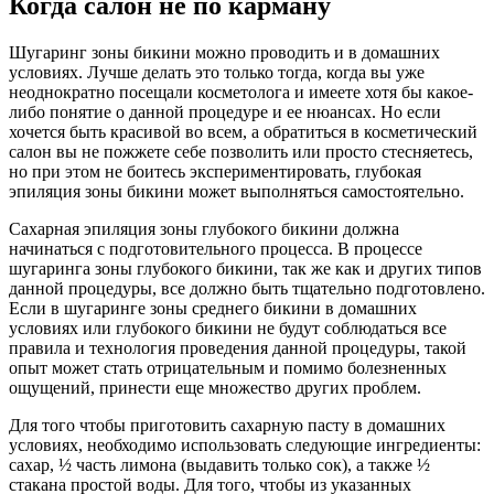
Когда салон не по карману
Шугаринг зоны бикини можно проводить и в домашних
условиях. Лучше делать это только тогда, когда вы уже
неоднократно посещали косметолога и имеете хотя бы какое-
либо понятие о данной процедуре и ее нюансах. Но если
хочется быть красивой во всем, а обратиться в косметический
салон вы не пожжете себе позволить или просто стесняетесь,
но при этом не боитесь экспериментировать, глубокая
эпиляция зоны бикини может выполняться самостоятельно.
Сахарная эпиляция зоны глубокого бикини должна
начинаться с подготовительного процесса. В процессе
шугаринга зоны глубокого бикини, так же как и других типов
данной процедуры, все должно быть тщательно подготовлено.
Если в шугаринге зоны среднего бикини в домашних
условиях или глубокого бикини не будут соблюдаться все
правила и технология проведения данной процедуры, такой
опыт может стать отрицательным и помимо болезненных
ощущений, принести еще множество других проблем.
Для того чтобы приготовить сахарную пасту в домашних
условиях, необходимо использовать следующие ингредиенты:
сахар, ½ часть лимона (выдавить только сок), а также ½
стакана простой воды. Для того, чтобы из указанных