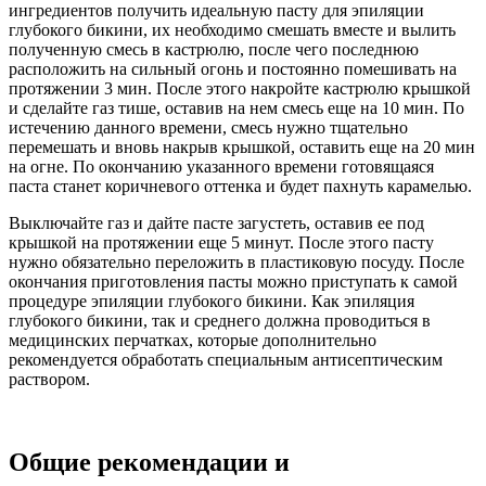
ингредиентов получить идеальную пасту для эпиляции
глубокого бикини, их необходимо смешать вместе и вылить
полученную смесь в кастрюлю, после чего последнюю
расположить на сильный огонь и постоянно помешивать на
протяжении 3 мин. После этого накройте кастрюлю крышкой
и сделайте газ тише, оставив на нем смесь еще на 10 мин. По
истечению данного времени, смесь нужно тщательно
перемешать и вновь накрыв крышкой, оставить еще на 20 мин
на огне. По окончанию указанного времени готовящаяся
паста станет коричневого оттенка и будет пахнуть карамелью.
Выключайте газ и дайте пасте загустеть, оставив ее под
крышкой на протяжении еще 5 минут. После этого пасту
нужно обязательно переложить в пластиковую посуду. После
окончания приготовления пасты можно приступать к самой
процедуре эпиляции глубокого бикини. Как эпиляция
глубокого бикини, так и среднего должна проводиться в
медицинских перчатках, которые дополнительно
рекомендуется обработать специальным антисептическим
раствором.
Общие рекомендации и