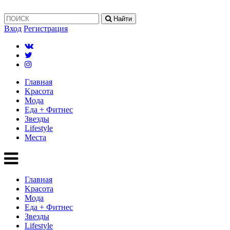
Найти
Вход
Регистрация
Главная
Kрасота
Мода
Еда + Фитнес
Звезды
Lifestyle
Mеста
Главная
Kрасота
Мода
Еда + Фитнес
Звезды
Lifestyle