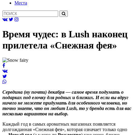
Mеста
Время чудес: в Lush наконец
прилетела «Снежная фея»
Середина (ну почти) декабря — самое время подумать о
подарках под елочку для родных и близких. И если вы вдруг
ничего не можете придумать для особенного человека, но
точно знаете, что он любит Lush, то у бренда есть для вас
несколько вариантов на выбор.
Каждый год в самых ароматных магазинах появляется
долгожданная «Снежная фея», которая означает только одно
—
Новый год
(а у кого-то
Рождество
) уже очень близко.