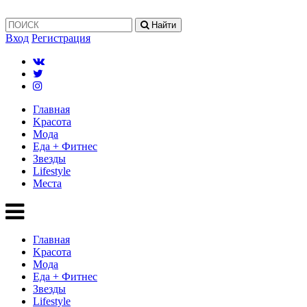
Найти
Вход
Регистрация
Главная
Kрасота
Мода
Еда + Фитнес
Звезды
Lifestyle
Mеста
Главная
Kрасота
Мода
Еда + Фитнес
Звезды
Lifestyle