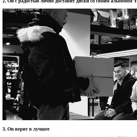
2. Он с радостью лично доставит диски со своим альбомом 
3. Он верит в лучшее