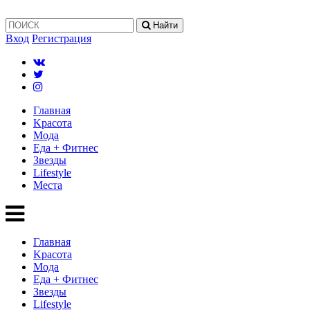
Найти
Вход
Регистрация
Главная
Kрасота
Мода
Еда + Фитнес
Звезды
Lifestyle
Mеста
Главная
Kрасота
Мода
Еда + Фитнес
Звезды
Lifestyle