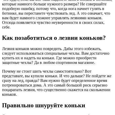
которые намного больше нужного размера? Не совершайте
подобную ошибку, потому что, когда нога начнет гулять в
ботинке, вы перестанете чувствовать лед. А это означает, что
вам будет намного сложнее управлять лезвиями коньков.
Отсюда появляется чувство неуверенности в своих силах,
себе.
Как позаботиться о лезвии коньков?
Лезвия коньков можно повредить. Дабы этого избежать,
следует использоваться специальные чехлы. Вам достаточно
купить их и надеть на коньки. Где можно приобрести
защитные чехлы? Да в любом спортивном магазине.
Почему не стоит шить чехлы самостоятельно? Вот
представьте, вы купили коньки. И что дальше? Не пойдете же
сразу на лед, правда? Вам нужно будет определенное время
потренироваться дома. А это самый большой риск серьезно
поцарапать лезвия, что существенно скажется на скольжении
коньков.
Правильно шнуруйте коньки