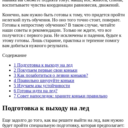
воспитываете чувства координации равновесия, движений.
Конечно, вам нужно быть готовы к тому, что придется пройти
нелегкий путь обучения. Но оно того точно стоит, поверьте.
Готовы к непростому обучению? В таком случае, читайте
наши советы и рекомендации. Только не ждите, что все
получится с первого раза. Не исключены и падения, будьте к
этому готовы. Лишь старание, практика и терпение помогу
вам добиться нужного результата.
Содержание
1
Подготовка к выходу на лед
2
Покупаем первые свои коньки
3
Как позаботиться о лезвии коньков?
4
Правильно шнуруйте коньки
5
Изучаем азы устойчивости
6
Готовы идти на лед?
7
Совет напоследок: храните коньки правильно
Подготовка к выходу на лед
Еще задолго до того, как вы решите выйти на лед, вам нужно
будет пройти специальную подготовку, которая предполагает: