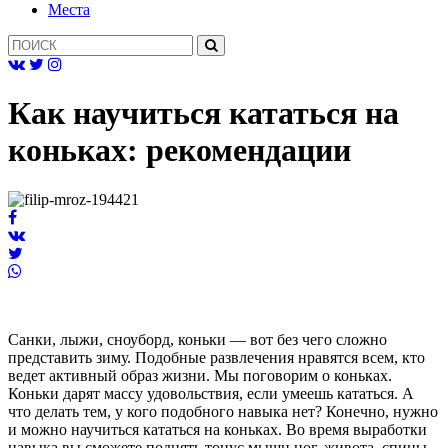
Mеста
Как научиться кататься на
коньках: рекомендации
Санки, лыжи, сноуборд, коньки — вот без чего сложно
представить зиму. Подобные развлечения нравятся всем, кто
ведет активный образ жизни. Мы поговорим о коньках.
Коньки дарят массу удовольствия, если умеешь кататься. А
что делать тем, у кого подобного навыка нет? Конечно, нужно
и можно научиться кататься на коньках. Во время выработки
навыка вы сможете поднять тонус мышц ног, живота, спины,