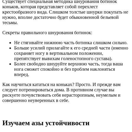
Существует специальная методика шнурования ботинок
коньков, которая представляет собой перехлест
крестообразного вида. Слишком толстые шнурки покупать не
нужно, вполне достаточно будет обыкновенной бельевой
тесьмы.
Секреты правильного шнурования ботинок:
Не стягивайте нижнюю часть ботинка слишком сильно.
Больше усилий прилагайте к его средней части (именно
сохраняет ногу в вертикальном положении,
препятствует вывихам голеностопного сустава).
Более свободно шнуруйте верхнюю часть, тогда ваша
нога сможет спокойно и без проблем наклоняться
вперед.
Как научиться кататься на коньках? Просто. И прежде вам
следует потренироваться дома. В противном случае вы
рискуете почувствовать себя нерасторопным, неумелым и
совершенно неуверенных в себе.
Изучаем азы устойчивости