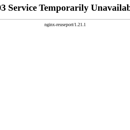
03 Service Temporarily Unavailab
nginx-reuseport/1.21.1