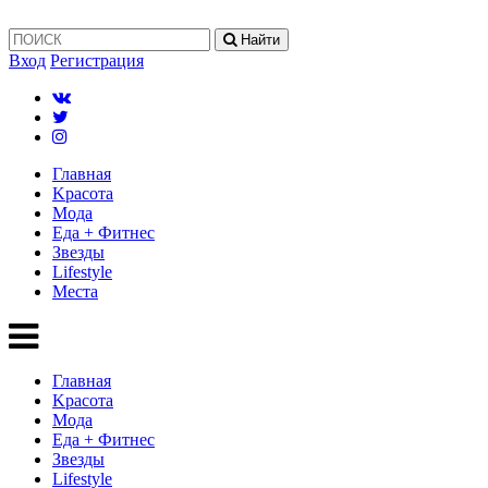
Найти
Вход
Регистрация
Главная
Kрасота
Мода
Еда + Фитнес
Звезды
Lifestyle
Mеста
Главная
Kрасота
Мода
Еда + Фитнес
Звезды
Lifestyle