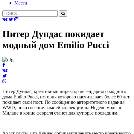
Mеста
Питер Дундас покидает
модный дом Emilio Pucci
Питер Дундас, креативный директор легендарного модного
дома Emilio Pucci, история которого насчитывает более 60 лет,
покидает свой пост. По сообщению авторитетного издания
WWD, показ осенне-зимней коллекции на Неделе моды в
Милане в конце февраля станет для кутюрье последним.
Ходят слухи, что Дундас собирается занять место креативного