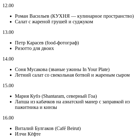
12.00
Роман Васильев (КУХНЯ — кулинарное пространство)
Салат с жареной грушей и суджуком
13.00
Петр Карасев (food-фотограф)
Ризотто для двоих
14.00
Соня Мусакова (званые ужины In Your Plate)
Летний салат со свекольная ботвой и жареным сыром
15.00
Мария Кубэ (Shantaram, северный Гоа)
Лапша из кабачков на азиатский манер с заправкой из
пажитника и кинзы
16.00
Виталий Булгаков (Café Beirut)
Илчи Кёфте