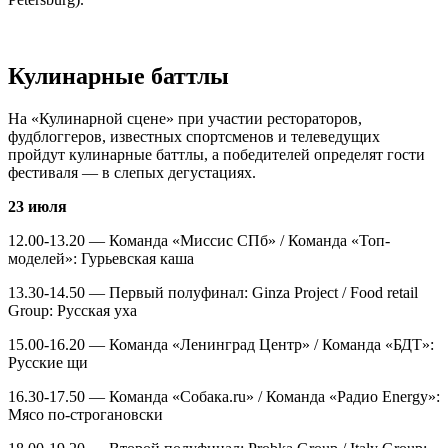
Кулинарные баттлы
На «Кулинарной сцене» при участии рестораторов,
фудблоггеров, известных спортсменов и телеведущих
пройдут кулинарные баттлы, а победителей определят гости
фестиваля — в слепых дегустациях.
23 июля
12.00-13.20 — Команда «Миссис СПб» / Команда «Топ-
моделей»: Гурьевская каша
13.30-14.50 — Первый полуфинал: Ginza Project / Food retail
Group: Русская уха
15.00-16.20 — Команда «Ленинград Центр» / Команда «БДТ»:
Русские щи
16.30-17.50 — Команда «Собака.ru» / Команда «Радио Energy»:
Мясо по-строгановски