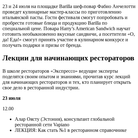
23 и 24 июля на площадке Barilla шеф-повар Фабио Анчелотти
проведет кулинарные мастер-классы по приготовлению
итальянской пасты. Гости фестиваля смогут попробовать и
пробрести готовые блюда и продукцию Barilla по
специальной цене. Повара Harry’s American Sandwich научат
готовить необыкновенно вкусные сандвичи, а посетители «О,
да! Еда!» смогут принять участие в кулинарном конкурсе и
получать подарки и призы от бренда.
Лекции для начинающих рестораторов
В школе рестораторов «Экспрессо» ведущие эксперты
поделятся своим опытом и знаниями, прочитав курс лекций
для начинающих рестораторов и тех, кто планирует открыть
свое дело в ресторанной индустрии.
23 июля
12.00
Алар Оясту (Эстония), консультант глобальной
ресторанной сети Vapiano
ЛЕКЦИЯ: Как стать №1 в ресторанном справочнике