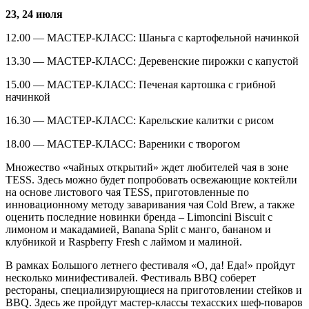
23, 24 июля
12.00 — МАСТЕР-КЛАСС: Шаньга с картофельной начинкой
13.30 — МАСТЕР-КЛАСС: Деревенские пирожки с капустой
15.00 — МАСТЕР-КЛАСС: Печеная картошка с грибной
начинкой
16.30 — МАСТЕР-КЛАСС: Карельские калитки с рисом
18.00 — МАСТЕР-КЛАСС: Вареники с творогом
Множество «чайных открытий» ждет любителей чая в зоне
TESS. Здесь можно будет попробовать освежающие коктейли
на основе листового чая TESS, приготовленные по
инновационному методу заваривания чая Cold Brew, а также
оценить последние новинки бренда – Limoncini Biscuit с
лимоном и макадамией, Banana Split с манго, бананом и
клубникой и Raspberry Fresh с лаймом и малиной.
В рамках Большого летнего фестиваля «О, да! Еда!» пройдут
несколько минифестивалей. Фестиваль BBQ соберет
рестораны, специализирующиеся на приготовлении стейков и
BBQ. Здесь же пройдут мастер-классы техасских шеф-поваров