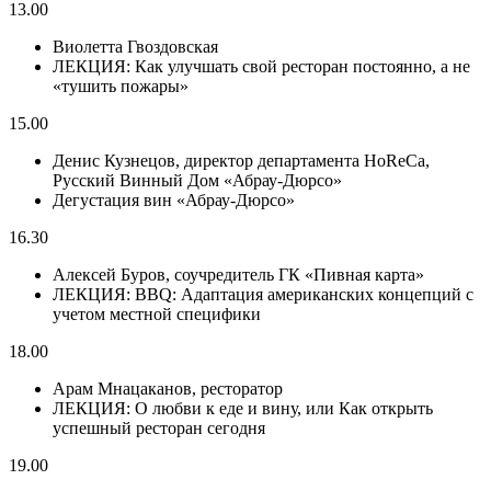
13.00
Виолетта Гвоздовская
ЛЕКЦИЯ: Как улучшать свой ресторан постоянно, а не
«тушить пожары»
15.00
Денис Кузнецов, директор департамента HoReCa,
Русский Винный Дом «Абрау-Дюрсо»
Дегустация вин «Абрау-Дюрсо»
16.30
Алексей Буров, соучредитель ГК «Пивная карта»
ЛЕКЦИЯ: BBQ: Адаптация американских концепций с
учетом местной специфики
18.00
Арам Мнацаканов, ресторатор
ЛЕКЦИЯ: О любви к еде и вину, или Как открыть
успешный ресторан сегодня
19.00