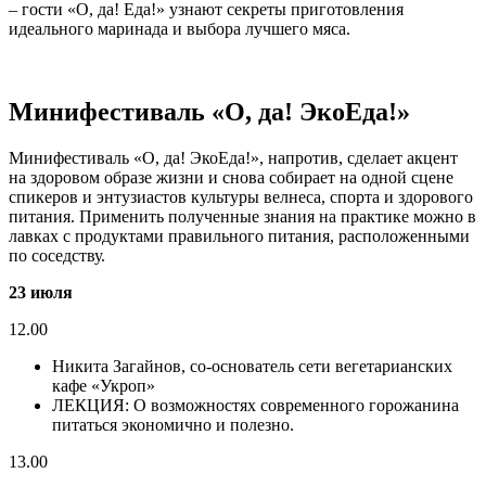
– гости «О, да! Еда!» узнают секреты приготовления
идеального маринада и выбора лучшего мяса.
Минифестиваль «О, да! ЭкоЕда!»
Минифестиваль «О, да! ЭкоЕда!», напротив, сделает акцент
на здоровом образе жизни и снова собирает на одной сцене
спикеров и энтузиастов культуры велнеса, спорта и здорового
питания. Применить полученные знания на практике можно в
лавках с продуктами правильного питания, расположенными
по соседству.
23 июля
12.00
Никита Загайнов, со-основатель сети вегетарианских
кафе «Укроп»
ЛЕКЦИЯ: О возможностях современного горожанина
питаться экономично и полезно.
13.00