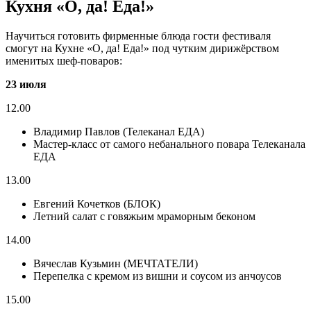
Кухня «О, да! Еда!»
Научиться готовить фирменные блюда гости фестиваля
смогут на Кухне «О, да! Еда!» под чутким дирижёрством
именитых шеф-поваров:
23 июля
12.00
Владимир Павлов (Телеканал ЕДА)
Мастер-класс от самого небанального повара Телеканала
ЕДА
13.00
Евгений Кочетков (БЛОК)
Летний салат с говяжьим мраморным беконом
14.00
Вячеслав Кузьмин (МЕЧТАТЕЛИ)
Перепелка с кремом из вишни и соусом из анчоусов
15.00