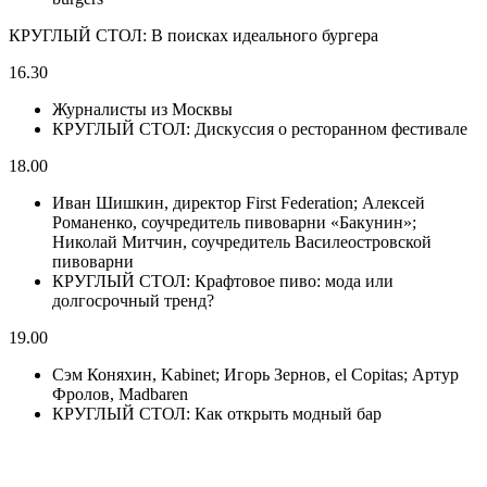
КРУГЛЫЙ СТОЛ: В поисках идеального бургера
16.30
Журналисты из Москвы
КРУГЛЫЙ СТОЛ: Дискуссия о ресторанном фестивале
18.00
Иван Шишкин, директор First Federation; Алексей
Романенко, соучредитель пивоварни «Бакунин»;
Николай Митчин, соучредитель Василеостровской
пивоварни
КРУГЛЫЙ СТОЛ: Крафтовое пиво: мода или
долгосрочный тренд?
19.00
Сэм Коняхин, Kabinet; Игорь Зернов, el Copitas; Артур
Фролов, Madbaren
КРУГЛЫЙ СТОЛ: Как открыть модный бар