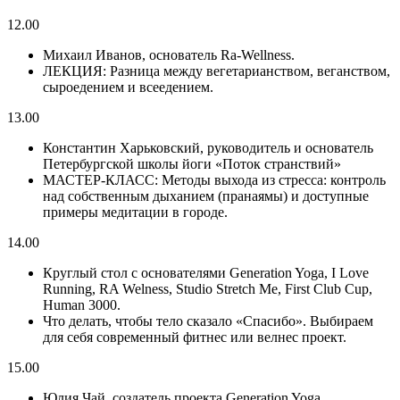
12.00
Михаил Иванов, основатель Ra-Wellness.
ЛЕКЦИЯ: Разница между вегетарианством, веганством,
сыроедением и всеедением.
13.00
Константин Харьковский, руководитель и основатель
Петербургской школы йоги «Поток странствий»
МАСТЕР-КЛАСС: Методы выхода из стресса: контроль
над собственным дыханием (пранаямы) и доступные
примеры медитации в городе.
14.00
Круглый стол с основателями Generation Yoga, I Love
Running, RA Welness, Studio Stretch Me, First Club Cup,
Human 3000.
Что делать, чтобы тело сказало «Спасибо». Выбираем
для себя современный фитнес или велнес проект.
15.00
Юлия Чай, создатель проекта Generation Yoga,