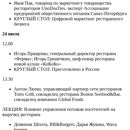
Яков Пак, товарищ по маркетингу товарищества
рестораторов UnoDosTres, эксперт Ассоциации
предприятий общественного питания Санкт-Петербурга
КРУГЛЫЙ СТОЛ: Цифровой маркетинг ресторанного
бизнеса
24 июля
12.00
Игорь Пращенко, генеральный директор ресторана
«Ферма»; Игорь Гришечкин, шеф-повар ресторана
новой кухни «КоКоКо»
КРУГЛЫЙ СТОЛ: Приготовлено в России
13.30
Антон Лялин, управляющий партнер сети ресторанов
Torro Grill, совладелец ресторана Boston Seefood&Bar,
совладелец компании Global Foods
ЛЕКЦИЯ: Влияние управления потоком посетителей на
выручку ресторана
Доминик Шпота, BB&Burgers; Дарья Жукова, Wava
burgers