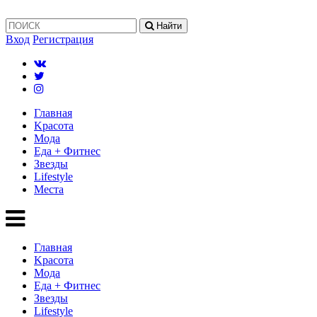
Найти
Вход
Регистрация
Главная
Kрасота
Мода
Еда + Фитнес
Звезды
Lifestyle
Mеста
Главная
Kрасота
Мода
Еда + Фитнес
Звезды
Lifestyle