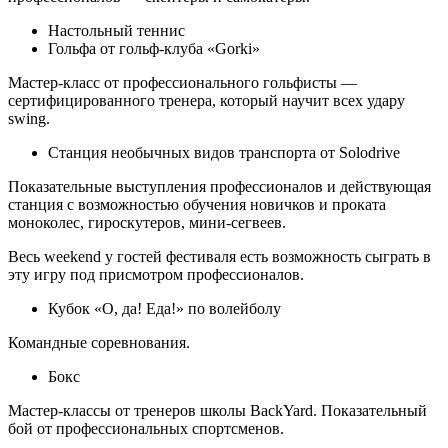
Настольный теннис
Гольфа от гольф-клуба «Gorki»
Мастер-класс от профессионального гольфисты —
сертифицированного тренера, который научит всех удару
swing.
Станция необычных видов транспорта от Solodrive
Показательные выступления профессионалов и действующая
станция с возможностью обучения новичков и проката
моноколес, гироскутеров, мини-сегвеев.
Весь weekend у гостей фестиваля есть возможность сыграть в
эту игру под присмотром профессионалов.
Кубок «О, да! Еда!» по волейболу
Командные соревнования.
Бокс
Мастер-классы от тренеров школы BackYard. Показательный
бой от профессиональных спортсменов.