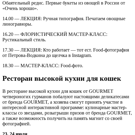
Обаятельный редис. Первые букеты из овощей в России от
«Очень хорошо».
14.00 — ЛЕКЦИЯ: Ручная типография. Печатаем овощные
линогравюры.
16.20 — ФЛОРИСТИЧЕСКИЙ МАСТЕР-КЛАСС:
Рустикальный стиль.
17.30 — ЛЕКЦИЯ: Кто работает — тот ест. Food-фотография
от Петрова-Водкина до щелчка в Instagram.
18.30 — МАСТЕР-КЛАСС: Food-фото.
Ресторан высокой кухни для кошек
В ресторане высокой кухни для кошек от GOURMET
четвероногих гурманов побалуют настоящими деликатесами
от бренда GOURMET, а хозяева смогут принять участие в
интересной интерактивной программе: кулинарные мастер-
классы со звездами, розыгрыши призов от бренда GOURMET,
а также возможность получить на память магнит со своей
фотографией.
23, 24 июля