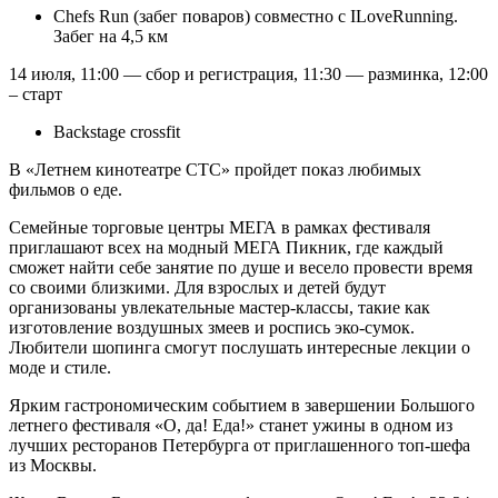
Chefs Run (забег поваров) совместно с ILoveRunning.
Забег на 4,5 км
14 июля, 11:00 — сбор и регистрация, 11:30 — разминка, 12:00
– старт
Backstage crossfit
В «Летнем кинотеатре СТС» пройдет показ любимых
фильмов о еде.
Семейные торговые центры МЕГА в рамках фестиваля
приглашают всех на модный МЕГА Пикник, где каждый
сможет найти себе занятие по душе и весело провести время
со своими близкими. Для взрослых и детей будут
организованы увлекательные мастер-классы, такие как
изготовление воздушных змеев и роспись эко-сумок.
Любители шопинга смогут послушать интересные лекции о
моде и стиле.
Ярким гастрономическим событием в завершении Большого
летнего фестиваля «О, да! Еда!» станет ужины в одном из
лучших ресторанов Петербурга от приглашенного топ-шефа
из Москвы.