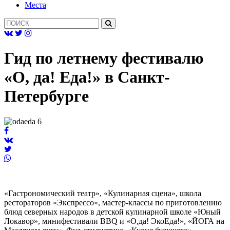
Mеста
Гид по летнему фестивалю
«О, да! Еда!» в Санкт-
Петербурге
«Гастрономический театр», «Кулинарная сцена», школа
рестораторов «Экспрессо», мастер-классы по приготовлению
блюд северных народов в детской кулинарной школе «Юный
Локавор», минифестивали BBQ и «О,да! ЭкоЕда!», «ЙОГА на