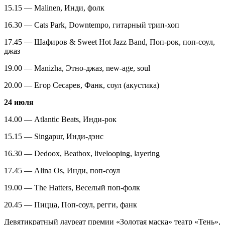
15.15 — Malinen, Инди, фолк
16.30 — Cats Park, Downtempo, гитарный трип-хоп
17.45 — Шафиров & Sweet Hot Jazz Band, Поп-рок, поп-соул,
джаз
19.00 — Manizha, Этно-джаз, new-age, soul
20.00 — Егор Сесарев, Фанк, соул (акустика)
24 июля
14.00 — Atlantic Beats, Инди-рок
15.15 — Singapur, Инди-дэнс
16.30 — Dedoox, Beatbox, livelooping, layering
17.45 — Alina Os, Инди, поп-соул
19.00 — The Hatters, Веселый поп-фолк
20.45 — Пицца, Поп-соул, регги, фанк
Девятикратный лауреат премии «Золотая маска» театр «Тень»,