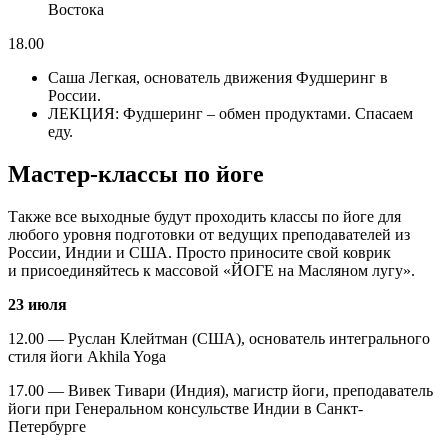
Востока
18.00
Саша Легкая, основатель движения Фудшеринг в
России.
ЛЕКЦИЯ: Фудшеринг – обмен продуктами. Спасаем
еду.
Мастер-классы по йоге
Также все выходные будут проходить классы по йоге для
любого уровня подготовки от ведущих преподавателей из
России, Индии и США. Просто приносите свой коврик
и присоединяйтесь к массовой «ЙОГЕ на Масляном лугу».
23 июля
12.00 — Руслан Клейтман (США), основатель интегрального
стиля йоги Akhila Yoga
17.00 — Вивек Тивари (Индия), магистр йоги, преподаватель
йоги при Генеральном консульстве Индии в Санкт-
Петербурге