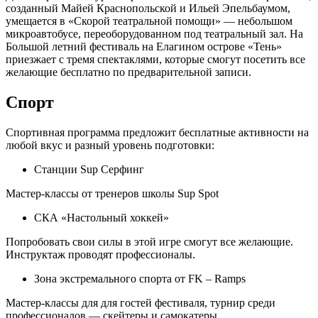
созданный Майей Краснопольской и Ильей Эпельбаумом,
умещается в «Скорой театральной помощи» — небольшом
микроавтобусе, переоборудованном под театральный зал. На
Большой летний фестиваль на Елагином острове «Тень»
приезжает с тремя спектаклями, которые смогут посетить все
желающие бесплатно по предварительной записи.
Спорт
Спортивная программа предложит бесплатные активности на
любой вкус и разный уровень подготовки:
Станции Sup Серфинг
Мастер-классы от тренеров школы Sup Spot
СКА «Настольный хоккей»
Попробовать свои силы в этой игре смогут все желающие.
Инструктаж проводят профессионалы.
Зона экстремального спорта от FK – Ramps
Мастер-классы для для гостей фестиваля, турнир среди
профессионалов — скейтеры и самокатеры.