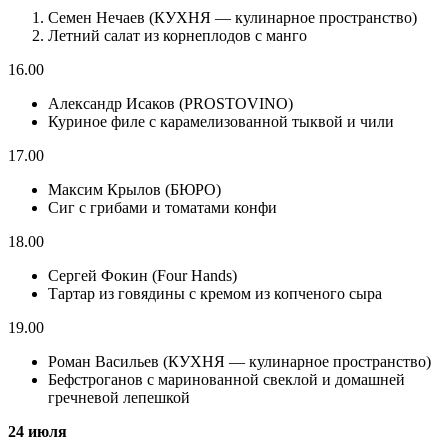
Семен Нечаев (КУХНЯ — кулинарное пространство)
Летний салат из корнеплодов с манго
16.00
Александр Исаков (PROSTOVINO)
Куриное филе с карамелизованной тыквой и чили
17.00
Максим Крылов (БЮРО)
Сиг с грибами и томатами конфи
18.00
Сергей Фокин (Four Hands)
Тартар из говядины с кремом из копченого сыра
19.00
Роман Васильев (КУХНЯ — кулинарное пространство)
Бефстроганов с маринованной свеклой и домашней
гречневой лепешкой
24 июля