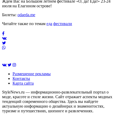
Ждем Вас на Большом летнем фестивале «О, да! Еда!» 23-24
июля на Елагином острове!
Билеты:
odaeda.me
Читайте также по темам
еда
фестивали
Размещение рекламы
Контакты
Карта сайта
StyleNews.ru — информационно-развлекательный портал о
моде, красоте и стиле жизни. Сайт отражает аспекты модных
тенденций современного общества. Здесь вы найдете
актуальную информацию о дизайнерах и знаменитостях,
туризме и путешествиях, шопинге и развлечениях.