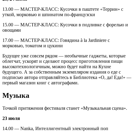
13.00 — МАСТЕР-КЛАСС: Кусочки в паштете «Террин» с
уткой, морковью и шпинатом по-французски
15.00 — МАСТЕР-КЛАСС: Кусочки в подливке с форелью и
овощами
17.00 — МАСТЕР-КЛАСС: Говядина à la Jardiniere с
морковью, томатом и цукини
Будущее уже совсем рядом — необычные гаджеты, которые
облегчат, ускорят и сделают процесс приготовления пищи
высокотехнологичным, можно будет найти на Кухне
будущего. А за собственным экземпляром издания о еде с
подписью автора отправляйтесь в Библиотека «О, да! Еда!» —
первый магазин книг с автографами.
Музыка
Точкой притяжения фестиваля станет «Музыкальная сцена».
23 июля
14.00 — Nanka, Интеллигентный электронный поп