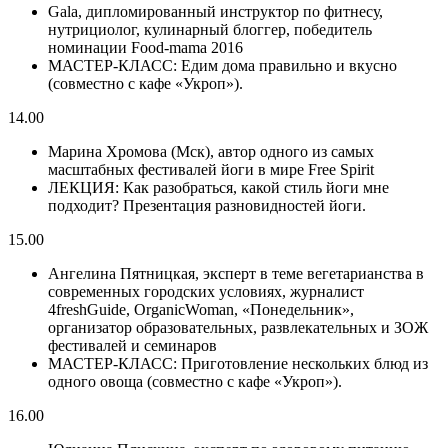
Gala, дипломированный инструктор по фитнесу,
нутрициолог, кулинарный блоггер, победитель
номинации Food-mama 2016
МАСТЕР-КЛАСС: Едим дома правильно и вкусно
(совместно с кафе «Укроп»).
14.00
Марина Хромова (Мск), автор одного из самых
масштабных фестивалей йоги в мире Free Spirit
ЛЕКЦИЯ: Как разобраться, какой стиль йоги мне
подходит? Презентация разновидностей йоги.
15.00
Ангелина Пятницкая, эксперт в теме вегетарианства в
современных городских условиях, журналист
4freshGuide, OrganicWoman, «Понедельник»,
организатор образовательных, развлекательных и ЗОЖ
фестивалей и семинаров
МАСТЕР-КЛАСС: Приготовление нескольких блюд из
одного овоща (совместно с кафе «Укроп»).
16.00