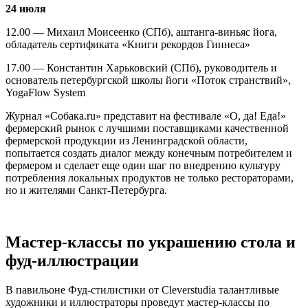
24 июля
12.00 — Михаил Моисеенко (СПб), аштанга-виньяс йога,
обладатель сертификата «Книги рекордов Гиннеса»
17.00 — Константин Харьковский (СПб), руководитель и
основатель петербургской школы йоги «Поток странствий»,
YogaFlow System
Журнал «Собака.ru» представит на фестивале «О, да! Еда!»
фермерский рынок с лучшими поставщиками качественной
фермерской продукции из Ленинградской области,
попытается создать диалог между конечным потребителем и
фермером и сделает еще один шаг по внедрению культуру
потребления локальных продуктов не только рестораторами,
но и жителями Санкт-Петербурга.
Мастер-классы по украшению стола и
фуд-иллюстрации
В павильоне Фуд-стилистики от Cleverstudia талантливые
художники и иллюстраторы проведут мастер-классы по