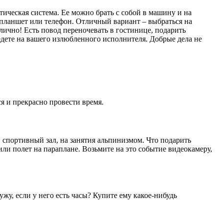
тическая система. Ее можно брать с собой в машину и на
 планшет или телефон. Отличный вариант – выбраться на
ично! Есть повод переночевать в гостинице, подарить
едете на вашего излюбленного исполнителя. Добрые дела не
я и прекрасно провести время.
 спортивный зал, на занятия альпинизмом. Что подарить
и полет на параплане. Возьмите на это событие видеокамеру,
ужу, если у него есть часы? Купите ему какое-нибудь