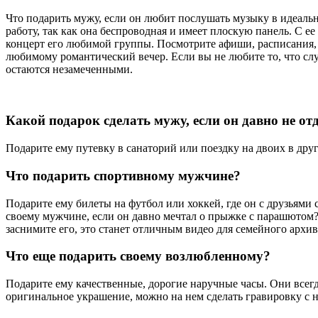
Что подарить мужу, если он любит послушать музыку в идеальн
работу, так как она беспроводная и имеет плоскую панель. С
концерт его любимой группы. Посмотрите афиши, расписания, 
любимому романтический вечер. Если вы не любите то, что сл
остаются незамеченными.
Какой подарок сделать мужу, если он давно не от
Подарите ему путевку в санаторий или поездку на двоих в друг
Что подарить спортивному мужчине?
Подарите ему билеты на футбол или хоккей, где он с друзьями
своему мужчине, если он давно мечтал о прыжке с парашютом?
заснимите его, это станет отличным видео для семейного архив
Что еще подарить своему возлюбленному?
Подарите ему качественные, дорогие наручные часы. Они всегда
оригинальное украшение, можно на нем сделать гравировку с н