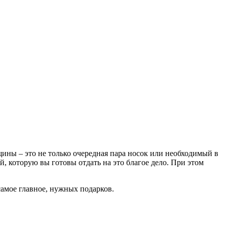
ины – это не только очередная пара носок или необходимый в
й, которую вы готовы отдать на это благое дело. При этом
самое главное, нужных подарков.