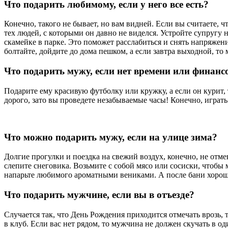
Что подарить любимому, если у него все есть?
Конечно, такого не бывает, но вам видней. Если вы считаете, 
тех людей, с которыми он давно не виделся. Устройте супругу
скамейке в парке. Это поможет расслабиться и снять напряжени
болтайте, дойдите до дома пешком, а если завтра выходной, то
Что подарить мужу, если нет времени или финанс
Подарите ему красивую футболку или кружку, а если он курит,
дорого, зато вы проведете незабываемые часы! Конечно, играть
Что можно подарить мужу, если на улице зима?
Долгие прогулки и поездка на свежий воздух, конечно, не отме
слепите снеговика. Возьмите с собой мясо или сосиски, чтобы 
напарьте любимого ароматными вениками. А после бани хорошо
Что подарить мужчине, если вы в отъезде?
Случается так, что День Рождения приходится отмечать врозь, т
в клуб. Если вас нет рядом, то мужчина не должен скучать в о