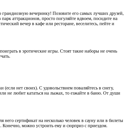
его грандиозную вечеринку! Позовите его самых лучших друзей,
в парк аттракционов, просто погуляйте вдвоем, посидите на
ический вечер в кафе или ресторане, веселитесь, пейте и
поиграть в эротические игры. Стоят такие наборы не очень
чать.
 (если нет своих). С удовольствием поваляйтесь в снегу,
или не любит кататься на лыжах, то езжайте в баню. От души
для него сертификат на несколько человек в сауну или в билеты
и. Конечно, можно устроить ему и сюрприз с приездом.