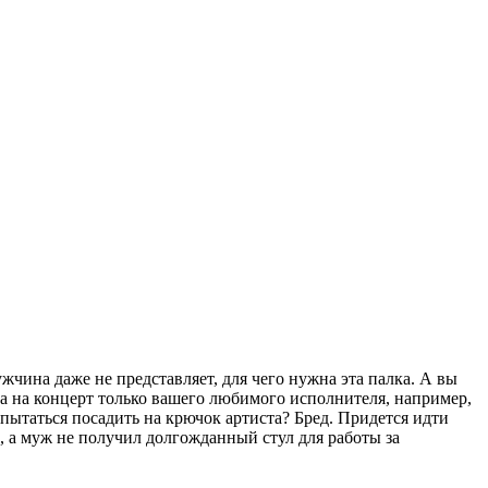
жчина даже не представляет, для чего нужна эта палка. А вы
ета на концерт только вашего любимого исполнителя, например,
пытаться посадить на крючок артиста? Бред. Придется идти
а, а муж не получил долгожданный стул для работы за