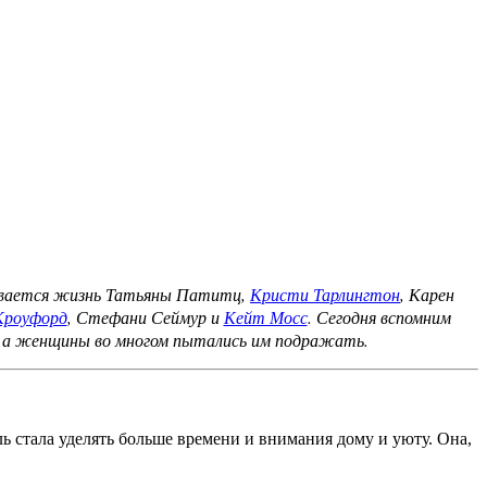
дывается жизнь Татьяны Патитц,
Кристи Тарлингтон
, Карен
Кроуфорд
, Стефани Сеймур и
Кейт Мосс
. Сегодня вспомним
ы, а женщины во многом пытались им подражать.
ь стала уделять больше времени и внимания дому и уюту. Она,