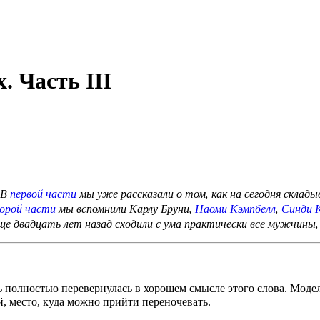
. Часть III
 В
первой части
мы уже рассказали о том, как на сегодня скла
орой части
мы вспомнили Карлу Бруни,
Наоми Кэмпбелл
,
Синди 
ще двадцать лет назад сходили с ума практически все мужчин
ь полностью перевернулась в хорошем смысле этого слова. Модел
й, место, куда можно прийти переночевать.