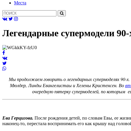
Mеста
Легендарные супермодели 90-х
Мы продолжаем говорить о легендарных супермоделях 90-х.
Мюлдер, Линды Евангелистаы и Хелены Кристенсен. Во
вт
очередную пятерку супермоделей, по которым е
Ева Герцигова
.
После рождения детей, по словам Евы, ее жизн
наконец-то, перестала воспринимать его как крышу над голово