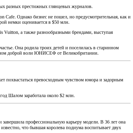
амых разных престижных глянцевых журналов.
 Cafe. Однако бизнес не пошел, но предусмотрительная, как и
рой немки оценивается в $50 млн.
s Vuitton, а также разнообразными брендами, выступая
частье. Она родила троих детей и поселилась в старинном
послом доброй воли ЮНИСЕФ от Великобритании.
ожет похвастаться превосходным чувством юмора и задорным
 год Шалом заработала около $2 млн.
 завершила профессиональную карьеру модели. В 36 лет она
 известно, что бывшая королева подиума воспитывает двух