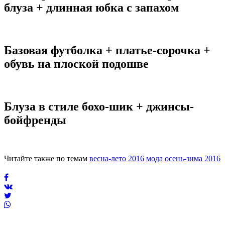
блуза + длинная юбка с запахом
Базовая футболка + платье-сорочка +
обувь на плоской подошве
Блуза в стиле бохо-шик + джинсы-
бойфренды
Читайте также по темам
весна-лето 2016
мода
осень-зима 2016