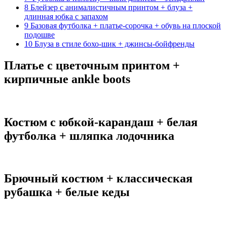
8
Блейзер с анималистичным принтом + блуза +
длинная юбка с запахом
9
Базовая футболка + платье-сорочка + обувь на плоской
подошве
10
Блуза в стиле бохо-шик + джинсы-бойфренды
Платье с цветочным принтом +
кирпичные ankle boots
Костюм с юбкой-карандаш + белая
футболка + шляпка лодочника
Брючный костюм + классическая
рубашка + белые кеды