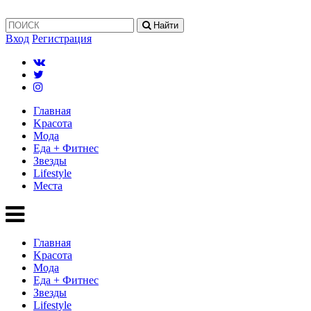
Найти
Вход
Регистрация
Главная
Kрасота
Мода
Еда + Фитнес
Звезды
Lifestyle
Mеста
Главная
Kрасота
Мода
Еда + Фитнес
Звезды
Lifestyle