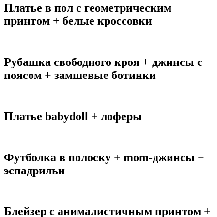
Платье в пол с геометрическим
принтом + белые кроссовки
Рубашка свободного кроя + джинсы с
поясом + замшевые ботинки
Платье babydoll + лоферы
Футболка в полоску + mom-джинсы +
эспадрильи
Блейзер с анималистичным принтом +