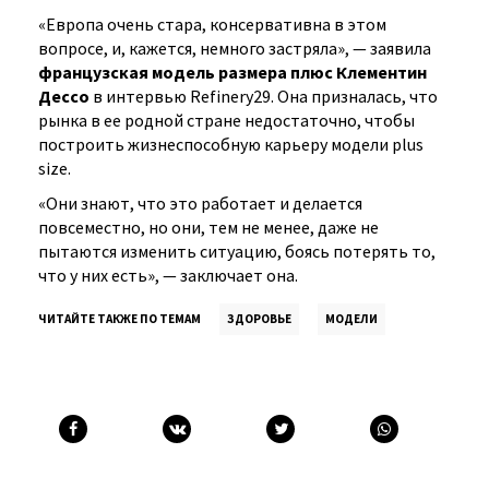
«Европа очень стара, консервативна в этом
вопросе, и, кажется, немного застряла», — заявила
французская модель размера плюс Клементин
Дессо
в интервью Refinery29. Она призналась, что
рынка в ее родной стране недостаточно, чтобы
построить жизнеспособную карьеру модели plus
size.
«Они знают, что это работает и делается
повсеместно, но они, тем не менее, даже не
пытаются изменить ситуацию, боясь потерять то,
что у них есть», — заключает она.
ЧИТАЙТЕ ТАКЖЕ ПО ТЕМАМ
ЗДОРОВЬЕ
МОДЕЛИ