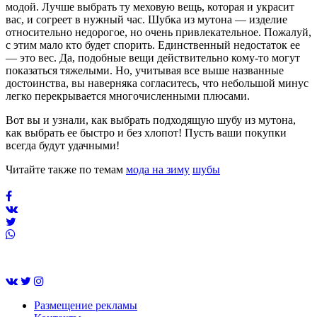
модой. Лучше выбрать ту меховую вещь, которая и украсит
вас, и согреет в нужный час. Шубка из мутона — изделие
относительно недорогое, но очень привлекательное. Пожалуй,
с этим мало кто будет спорить. Единственный недостаток ее
— это вес. Да, подобные вещи действительно кому-то могут
показаться тяжелыми. Но, учитывая все выше названные
достоинства, вы наверняка согласитесь, что небольшой минус
легко перекрывается многочисленными плюсами.
Вот вы и узнали, как выбрать подходящую шубу из мутона,
как выбрать ее быстро и без хлопот! Пусть ваши покупки
всегда будут удачными!
Читайте также по темам
мода на зиму
шубы
Размещение рекламы