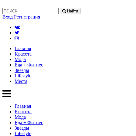
Найти
Вход
Регистрация
Главная
Kрасота
Мода
Еда + Фитнес
Звезды
Lifestyle
Mеста
Главная
Kрасота
Мода
Еда + Фитнес
Звезды
Lifestyle