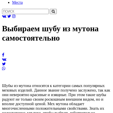
Mеста
Выбираем шубу из мутона
самостоятельно
Шубы из мутона относятся к категории самых популярных
меховых изделий. Данное звание получено заслужено, так как
они невероятно красивые и изящные. При этом такие шубы
радуют не только своим роскошным внешним видом, но и
вполне доступной ценой. Мех мутона обладает
многочисленными положительными свойствами. Знать их
недостаточно для того, чтобы выбрать действительно