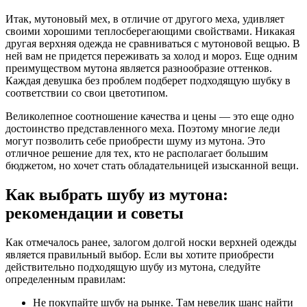
Итак, мутоновый мех, в отличие от другого меха, удивляет
своими хорошими теплосберегающими свойствами. Никакая
другая верхняя одежда не сравниваться с мутоновой вещью. В
ней вам не придется переживать за холод и мороз. Еще одним
преимуществом мутона является разнообразие оттенков.
Каждая девушка без проблем подберет подходящую шубку в
соответствии со свои цветотипом.
Великолепное соотношение качества и цены — это еще одно
достоинство представленного меха. Поэтому многие леди
могут позволить себе приобрести шуму из мутона. Это
отличное решение для тех, кто не располагает большим
бюджетом, но хочет стать обладательницей изысканной вещи.
Как выбрать шубу из мутона:
рекомендации и советы
Как отмечалось ранее, залогом долгой носки верхней одежды
является правильный выбор. Если вы хотите приобрести
действительно подходящую шубу из мутона, следуйте
определенным правилам:
Не покупайте шубу на рынке. Там невелик шанс найти