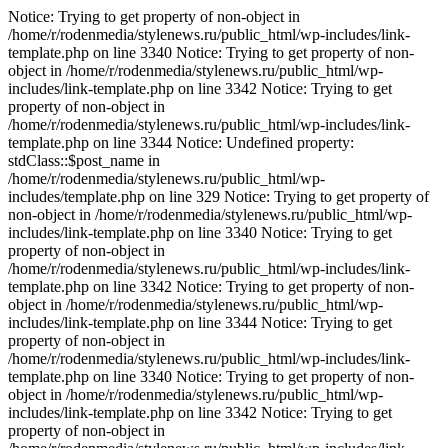
Notice: Trying to get property of non-object in
/home/r/rodenmedia/stylenews.ru/public_html/wp-includes/link-
template.php on line 3340 Notice: Trying to get property of non-
object in /home/r/rodenmedia/stylenews.ru/public_html/wp-
includes/link-template.php on line 3342 Notice: Trying to get
property of non-object in
/home/r/rodenmedia/stylenews.ru/public_html/wp-includes/link-
template.php on line 3344 Notice: Undefined property:
stdClass::$post_name in
/home/r/rodenmedia/stylenews.ru/public_html/wp-
includes/template.php on line 329
Notice: Trying to get property of
non-object in /home/r/rodenmedia/stylenews.ru/public_html/wp-
includes/link-template.php on line 3340 Notice: Trying to get
property of non-object in
/home/r/rodenmedia/stylenews.ru/public_html/wp-includes/link-
template.php on line 3342 Notice: Trying to get property of non-
object in /home/r/rodenmedia/stylenews.ru/public_html/wp-
includes/link-template.php on line 3344
Notice: Trying to get
property of non-object in
/home/r/rodenmedia/stylenews.ru/public_html/wp-includes/link-
template.php on line 3340 Notice: Trying to get property of non-
object in /home/r/rodenmedia/stylenews.ru/public_html/wp-
includes/link-template.php on line 3342 Notice: Trying to get
property of non-object in