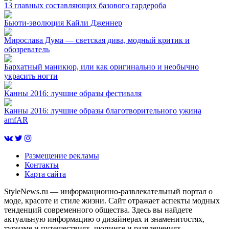
13 главных составляющих базового гардероба
Бьюти-эволюция Кайли Дженнер
Мирослава Дума — светская дива, модный критик и
обозреватель
Бархатный маникюр, или как оригинально и необычно
украсить ногти
Канны 2016: лучшие образы фестиваля
Канны 2016: лучшие образы благотворительного ужина
amfAR
Размещение рекламы
Контакты
Карта сайта
StyleNews.ru — информационно-развлекательный портал о
моде, красоте и стиле жизни. Сайт отражает аспекты модных
тенденций современного общества. Здесь вы найдете
актуальную информацию о дизайнерах и знаменитостях,
туризме и путешествиях, шопинге и развлечениях.