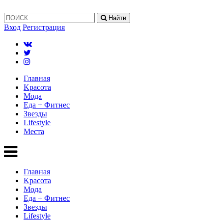
Найти
Вход
Регистрация
Главная
Kрасота
Мода
Еда + Фитнес
Звезды
Lifestyle
Mеста
Главная
Kрасота
Мода
Еда + Фитнес
Звезды
Lifestyle