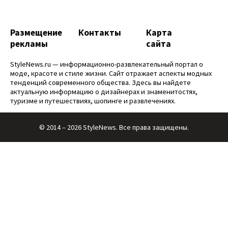
Размещение
Контакты
Карта
рекламы
сайта
StyleNews.ru — информационно-развлекательный портал о
моде, красоте и стиле жизни. Сайт отражает аспекты модных
тенденций современного общества. Здесь вы найдете
актуальную информацию о дизайнерах и знаменитостях,
туризме и путешествиях, шопинге и развлечениях.
© 2014 – 2026 StyleNews. Все права защищены.