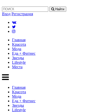
Найти
Вход
Регистрация
Главная
Kрасота
Мода
Еда + Фитнес
Звезды
Lifestyle
Mеста
Главная
Kрасота
Мода
Еда + Фитнес
Звезды
Lifestyle