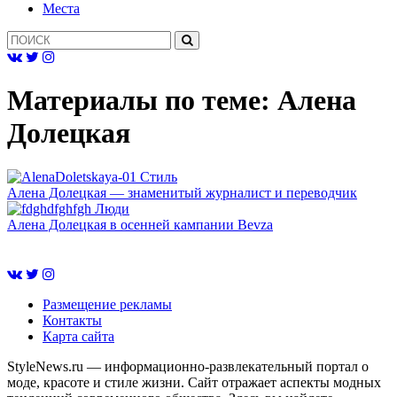
Mеста
Материалы по теме:
Алена
Долецкая
Cтиль
Алена Долецкая — знаменитый журналист и переводчик
Люди
Алена Долецкая в осенней кампании Bevza
Размещение рекламы
Контакты
Карта сайта
StyleNews.ru — информационно-развлекательный портал о
моде, красоте и стиле жизни. Сайт отражает аспекты модных