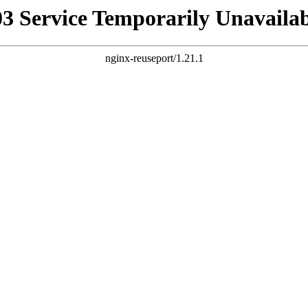
03 Service Temporarily Unavailab
nginx-reuseport/1.21.1