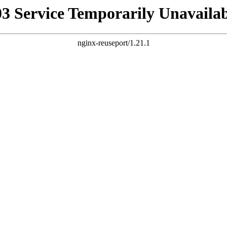
03 Service Temporarily Unavailab
nginx-reuseport/1.21.1