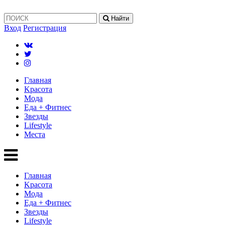
Найти
Вход
Регистрация
Главная
Kрасота
Мода
Еда + Фитнес
Звезды
Lifestyle
Mеста
Главная
Kрасота
Мода
Еда + Фитнес
Звезды
Lifestyle