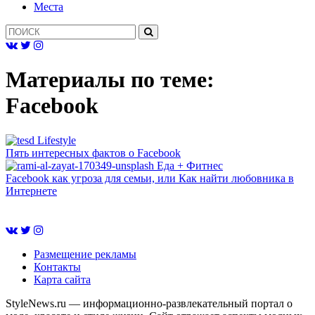
Mеста
Материалы по теме:
Facebook
Lifestyle
Пять интересных фактов о Facebook
Еда + Фитнес
Facebook как угроза для семьи, или Как найти любовника в
Интернете
Размещение рекламы
Контакты
Карта сайта
StyleNews.ru — информационно-развлекательный портал о