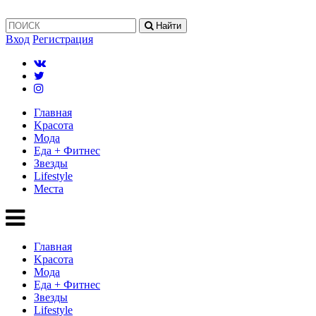
Найти
Вход
Регистрация
Главная
Kрасота
Мода
Еда + Фитнес
Звезды
Lifestyle
Mеста
Главная
Kрасота
Мода
Еда + Фитнес
Звезды
Lifestyle