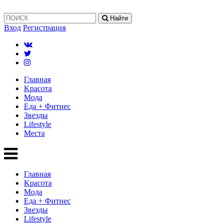
Найти
Вход
Регистрация
Главная
Kрасота
Мода
Еда + Фитнес
Звезды
Lifestyle
Mеста
Главная
Kрасота
Мода
Еда + Фитнес
Звезды
Lifestyle