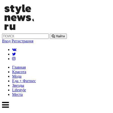
Найти
Вход
Регистрация
Главная
Kрасота
Мода
Еда + Фитнес
Звезды
Lifestyle
Mеста