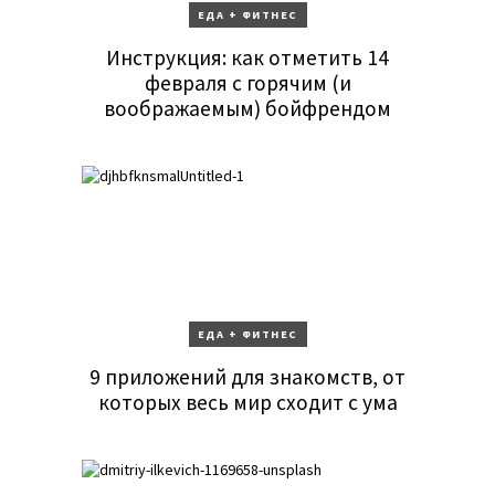
ЕДА + ФИТНЕС
Инструкция: как отметить 14
февраля с горячим (и
воображаемым) бойфрендом
ЕДА + ФИТНЕС
9 приложений для знакомств, от
которых весь мир сходит с ума