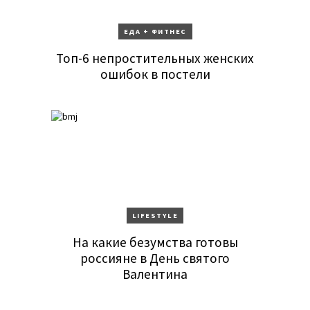
ЕДА + ФИТНЕС
Топ-6 непростительных женских
ошибок в постели
LIFESTYLE
На какие безумства готовы
россияне в День святого
Валентина