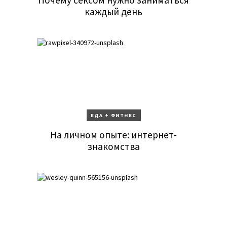
Почему сексом нужно заниматься
каждый день
ЕДА + ФИТНЕС
На личном опыте: интернет-
знакомства