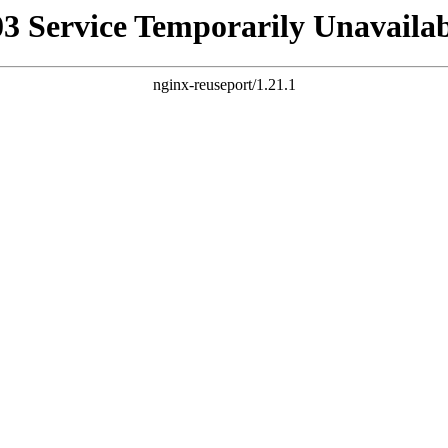
03 Service Temporarily Unavailab
nginx-reuseport/1.21.1