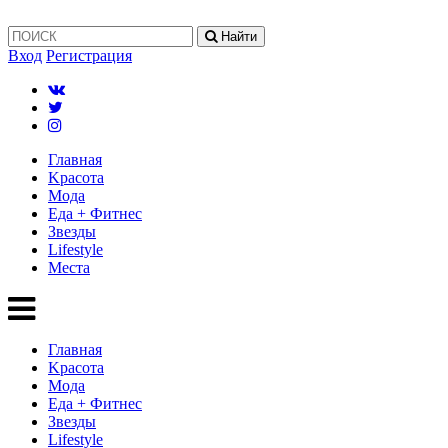
Найти
Вход
Регистрация
Главная
Kрасота
Мода
Еда + Фитнес
Звезды
Lifestyle
Mеста
Главная
Kрасота
Мода
Еда + Фитнес
Звезды
Lifestyle