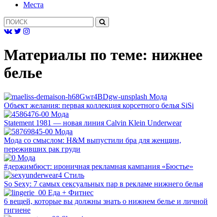
Mеста
Материалы по теме:
нижнее
белье
Мода
Объект желания: первая коллекция корсетного белья SiSi
Мода
Statement 1981 — новая линия Calvin Klein Underwear
Мода
Мода со смыслом: H&M выпустили бра для женщин,
переживших рак груди
Мода
#держимбюст: ироничная рекламная кампания «Бюстье»
Cтиль
So Sexy: 7 самых сексуальных пар в рекламе нижнего белья
Еда + Фитнес
6 вещей, которые вы должны знать о нижнем белье и личной
гигиене