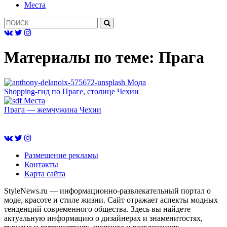
Mеста
Материалы по теме:
Прага
Мода
Shopping-гид по Праге, столице Чехии
Mеста
Прага — жемчужина Чехии
Размещение рекламы
Контакты
Карта сайта
StyleNews.ru — информационно-развлекательный портал о
моде, красоте и стиле жизни. Сайт отражает аспекты модных
тенденций современного общества. Здесь вы найдете
актуальную информацию о дизайнерах и знаменитостях,