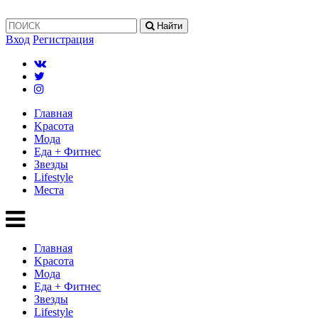
Найти
Вход
Регистрация
Главная
Kрасота
Мода
Еда + Фитнес
Звезды
Lifestyle
Mеста
Главная
Kрасота
Мода
Еда + Фитнес
Звезды
Lifestyle