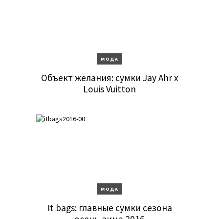
МОДА
Объект желания: сумки Jay Ahr x
Louis Vuitton
МОДА
It bags: главные сумки сезона