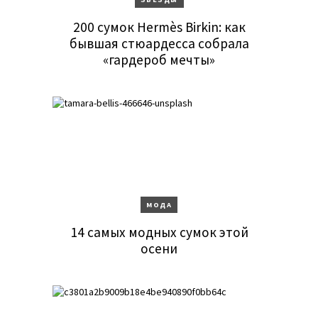
200 сумок Hermès Birkin: как
бывшая стюардесса собрала
«гардероб мечты»
МОДА
14 самых модных сумок этой
осени