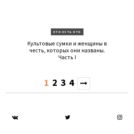
КТО ЕСТЬ КТО
Культовые сумки и женщины в
честь, которых они названы.
Часть I
1
2
3
4