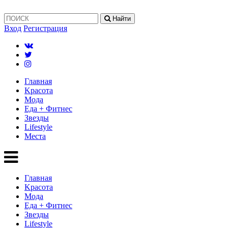
Найти
Вход
Регистрация
Главная
Kрасота
Мода
Еда + Фитнес
Звезды
Lifestyle
Mеста
Главная
Kрасота
Мода
Еда + Фитнес
Звезды
Lifestyle