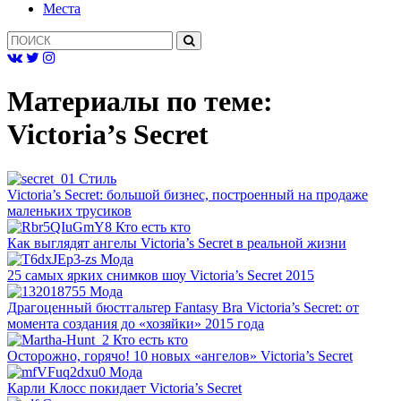
Mеста
Материалы по теме:
Victoria’s Secret
Cтиль
Victoria’s Secret: большой бизнес, построенный на продаже
маленьких трусиков
Кто есть кто
Как выглядят ангелы Victoria’s Secret в реальной жизни
Мода
25 самых ярких снимков шоу Victoria’s Secret 2015
Мода
Драгоценный бюстгальтер Fantasy Bra Victoria’s Secret: от
момента создания до «хозяйки» 2015 года
Кто есть кто
Осторожно, горячо! 10 новых «ангелов» Victoria’s Secret
Мода
Карли Клосс покидает Victoria’s Secret