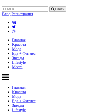
Найти
Вход
Регистрация
Главная
Kрасота
Мода
Еда + Фитнес
Звезды
Lifestyle
Mеста
Главная
Kрасота
Мода
Еда + Фитнес
Звезды
Lifestyle