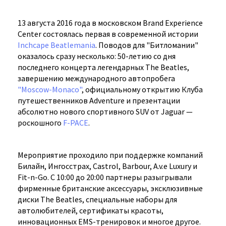
13 августа 2016 года в московском Brand Experience
Center состоялась первая в современной истории
Inchcape Beatlemania
. Поводов для "Битломании"
оказалось сразу несколько: 50-летию со дня
последнего концерта легендарных The Beatles,
завершению международного автопробега
"Moscow-Monaco"
, официальному открытию Клуба
путешественников Adventure и презентации
абсолютно нового спортивного SUV от Jaguar —
роскошного
F-PACE
.
Мероприятие проходило при поддержке компаний
Билайн, Ингосстрах, Castrol, Barbour, A.v.e Luxury и
Fit-n-Go. С 10:00 до 20:00 партнеры разыгрывали
фирменные британские аксессуары, эксклюзивные
диски The Beatles, специальные наборы для
автолюбителей, сертификаты красоты,
инновационных EMS-тренировок и многое другое.