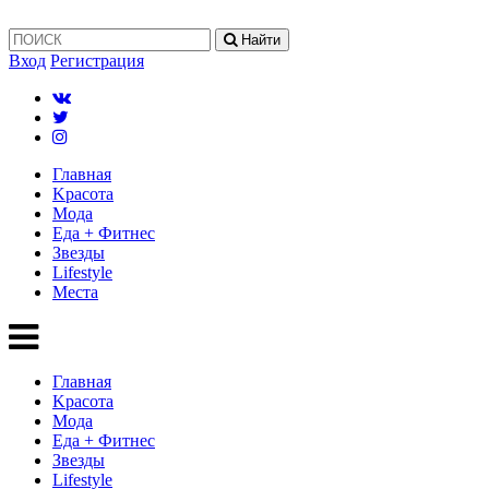
Найти
Вход
Регистрация
Главная
Kрасота
Мода
Еда + Фитнес
Звезды
Lifestyle
Mеста
Главная
Kрасота
Мода
Еда + Фитнес
Звезды
Lifestyle