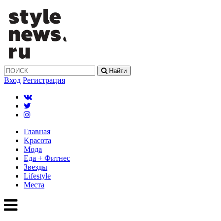
Найти
Вход
Регистрация
Главная
Kрасота
Мода
Еда + Фитнес
Звезды
Lifestyle
Mеста