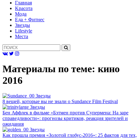
Главная
Kрасота
Мода
Еда + Фитнес
Звезды
Lifestyle
Mеста
Материалы по теме:
кино
2016
Звезды
8 вещей, которые вы не знали о Sundance Film Festival
Звезды
Бен Аффлек в фильме «Бэтмен против Супермена: На заре
справедливости»: прогнозы критиков, реакция зрителей и
ожидания
Звезды
Как прошла премия «Золотой глобус-2016»: 25 фактов для тех,