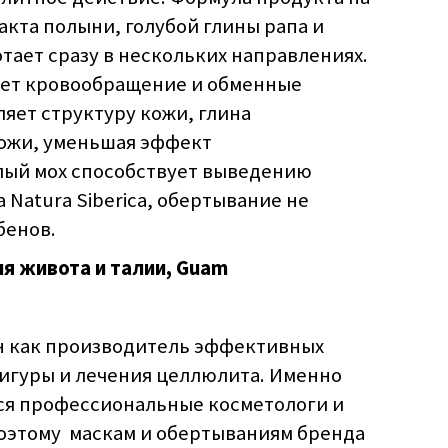
акта полыни, голубой глины рапа и
отает сразу в нескольких направлениях.
ует кровообращение и обменные
ляет структуру кожи, глина
ожи, уменьшая эффект
елый мох способствует выведению
а Natura Siberica, обертывание не
бенов.
я живота и талии, Guam
н как производитель эффективных
игуры и лечения целлюлита. Именно
ся профессиональные косметологи и
поэтому маскам и обертываниям бренда