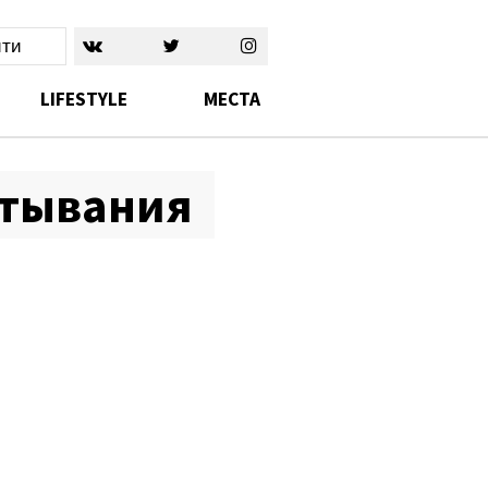
ти
LIFESTYLE
MЕСТА
ртывания