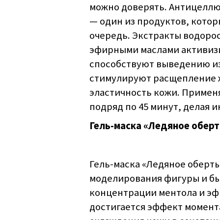
можно доверять. Антицеллю
— один из продуктов, кото
очередь. Экстракты водоро
эфирными маслами активиз
способствуют выведению из
стимулируют расщепление 
эластичность кожи. Примен
подряд по 45 минут, делая 
Гель-маска «Ледяное обер
Гель-маска «Ледяное оберт
моделирования фигуры и бы
концентрации ментола и эфи
достигается эффект момент