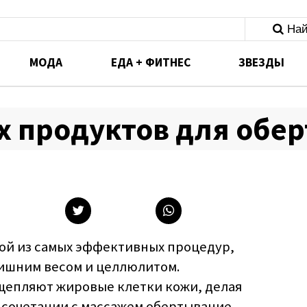
Най
МОДА
ЕДА + ФИТНЕС
ЗВЕЗДЫ
х продуктов для обе
ой из самых эффективных процедур,
лишним весом и целлюлитом.
щепляют жировые клетки кожи, делая
 в сочетании с массажем обертывание