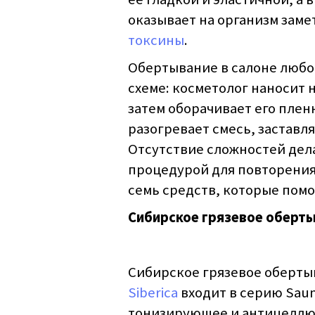
оказывает на организм зам
токсины
.
Обертывание в салоне любо
схеме: косметолог наносит 
затем оборачивает его плен
разогревает смесь, заставля
Отсутствие сложностей дел
процедурой для повторения
семь средств, которые помо
Сибирское грязевое обертыв
Сибирское грязевое оберты
Siberica
входит в серию Saun
тонизирующее и антицеллюл