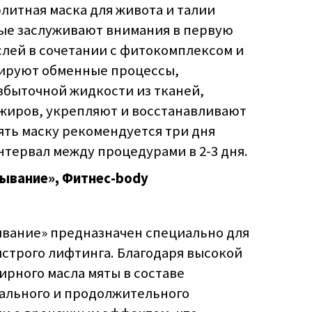
литная маска для живота и талии
рые заслуживают внимания в первую
слей в сочетании с фитокомплексом и
ируют обменные процессы,
быточной жидкости из тканей,
жиров, укрепляют и восстанавливают
ять маску рекомендуется три дня
интервал между процедурами в 2-3 дня.
тывание», Фитнес-body
ывание» предназначен специально для
строго лифтинга. Благодаря высокой
рного масла мяты в составе
ального и продолжительного