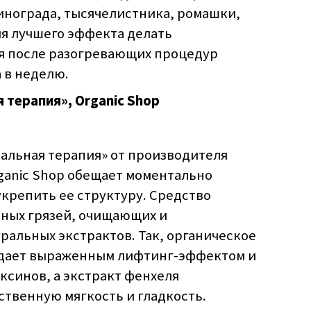
инограда, тысячелистника, ромашки,
ля лучшего эффекта делать
я после разогревающих процедур
а в неделю.
терапия», Organic Shop
альная терапия» от производителя
ganic Shop обещает моментально
укрепить ее структуру. Средство
ьных грязей, очищающих и
ральных экстрактов. Так, органическое
ладает выраженным лифтинг-эффектом и
ксинов, а экстракт фенхеля
ственную мягкость и гладкость.