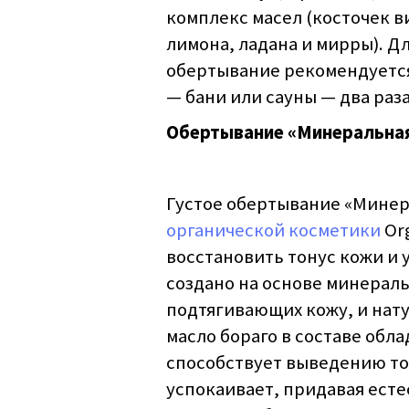
комплекс масел (косточек в
лимона, ладана и мирры). Д
обертывание рекомендуетс
— бани или сауны — два раз
Обертывание «Минеральная 
Густое обертывание «Минер
органической косметики
Or
восстановить тонус кожи и 
создано на основе минерал
подтягивающих кожу, и нату
масло бораго в составе об
способствует выведению то
успокаивает, придавая есте