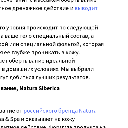
етное дренажное действие и
выводит
го уровня происходит по следующей
на ваше тело специальный состав, а
кой или специальной фольгой, которая
я ее глубже проникать в кожу.
ает обертывание идеальной
 в домашних условиях. Мы выбрали
гут добиться лучших результатов.
ание, Natura Siberica
вание от
российского бренда Natura
a & Spa и оказывает на кожу
итное действие. Формула продукта на