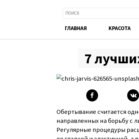
ГЛАВНАЯ
KРАСОТА
7 лучши
Обертывание считается одн
направленных на борьбу с 
Регулярные процедуры рас
ее гладкой и эластичной, а